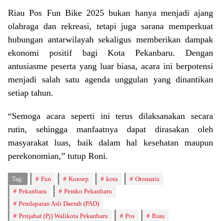
Riau Pos Fun Bike 2025 bukan hanya menjadi ajang
olahraga dan rekreasi, tetapi juga sarana memperkuat
hubungan antarwilayah sekaligus memberikan dampak
ekonomi positif bagi Kota Pekanbaru. Dengan
antusiasme peserta yang luar biasa, acara ini berpotensi
menjadi salah satu agenda unggulan yang dinantikan
setiap tahun.
“Semoga acara seperti ini terus dilaksanakan secara
rutin, sehingga manfaatnya dapat dirasakan oleh
masyarakat luas, baik dalam hal kesehatan maupun
perekonomian,” tutup Roni.
Tag:
Fun
Konsep
kota
Otomatis
Pekanbaru
Pemko Pekanbaru
Pendapatan Asli Daerah (PAD)
Penjabat (Pj) Walikota Pekanbaru
Pos
Riau