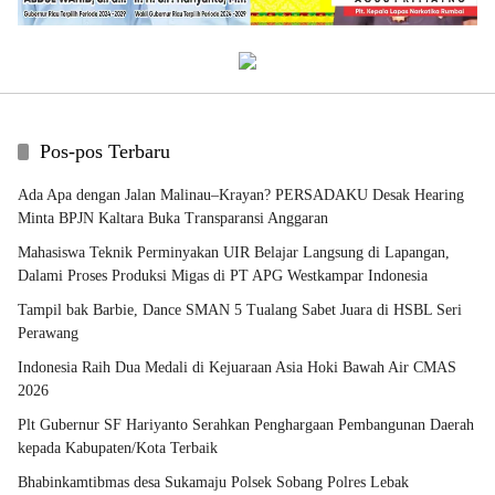
Pos-pos Terbaru
Ada Apa dengan Jalan Malinau–Krayan? PERSADAKU Desak Hearing
Minta BPJN Kaltara Buka Transparansi Anggaran
Mahasiswa Teknik Perminyakan UIR Belajar Langsung di Lapangan,
Dalami Proses Produksi Migas di PT APG Westkampar Indonesia
Tampil bak Barbie, Dance SMAN 5 Tualang Sabet Juara di HSBL Seri
Perawang
Indonesia Raih Dua Medali di Kejuaraan Asia Hoki Bawah Air CMAS
2026
Plt Gubernur SF Hariyanto Serahkan Penghargaan Pembangunan Daerah
kepada Kabupaten/Kota Terbaik
Bhabinkamtibmas desa Sukamaju Polsek Sobang Polres Lebak