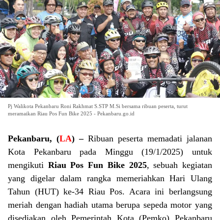
Pj Walikota Pekanbaru Roni Rakhmat S.STP M.Si bersama ribuan peserta, turut
meramaikan Riau Pos Fun Bike 2025 - Pekanbaru.go.id
Pekanbaru, (
LA
) –
Ribuan peserta memadati jalanan
Kota Pekanbaru pada Minggu (19/1/2025) untuk
mengikuti
Riau Pos Fun Bike 2025
, sebuah kegiatan
yang digelar dalam rangka memeriahkan Hari Ulang
Tahun (HUT) ke-34 Riau Pos. Acara ini berlangsung
meriah dengan hadiah utama berupa sepeda motor yang
disediakan oleh Pemerintah Kota (Pemko) Pekanbaru