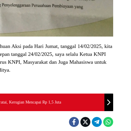
uan Aksi pada Hari Jumat, tanggal 14/02/2025, kita
epan tanggal 24/02/2025, saya selalu Ketua KNPI
rus KNPI, Masyarakat dan Juga Mahasiswa untuk
itya.
ratai, Kerugian Mencapai Rp 1,5 Juta