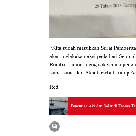
“Kita sudah masukkan Surat Pemberitah
akan melakukan aksi pada hari Senin d
Rumbai Timur, mengajak semua pengu
sama-sama ikut Aksi tersebut” tutup Ad
Red
Pencurian Aki dan Solar di Tepian Te