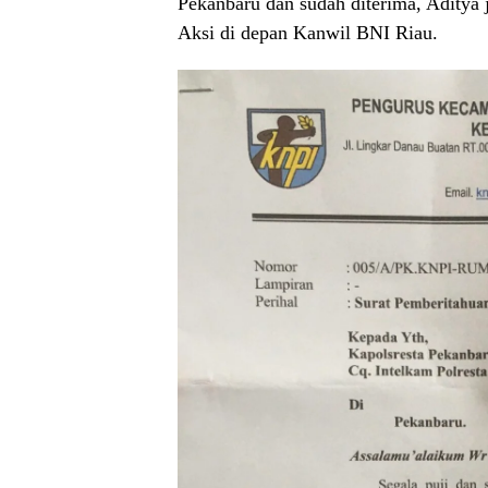
Pekanbaru dan sudah diterima, Aditya
Aksi di depan Kanwil BNI Riau.