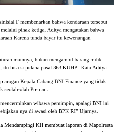
rsinisial F membenarkan bahwa kendaraan tersebut
 melalui pihak ketiga, Aditya mengatakan bahwa
araan Karena tunda bayar itu kewenangan
aturan mainnya, bukan mengambil barang milik
, itu bisa si pidana pasal 363 KUHP” Kata Aditya.
ap arogan Kepala Cabang BNI Finance yang tidak
k seolah-olah Preman.
ak mencerminkan wibawa pemimpin, apalagi BNI ini
bijakan nya di awasi oleh BPK RI” Ujarnya.
mana Mendampingi KH membuat laporan di Mapolresta