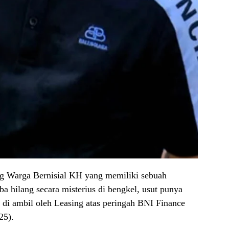
ang Warga Bernisial KH yang memiliki sebuah
ba hilang secara misterius di bengkel, usut punya
di ambil oleh Leasing atas peringah BNI Finance
25).