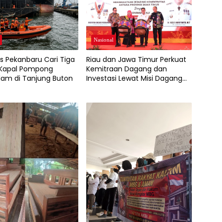
Nasional
Riau dan Jawa Timur Perkuat
s Pekanbaru Cari Tiga
Kemitraan Dagang dan
 Kapal Pompong
Investasi Lewat Misi Dagang
am di Tanjung Buton
2026