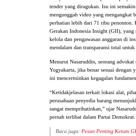
tender yang diragukan. Isu ini semakin
mengunggah video yang mengangkat ber
perhatian lebih dari 71 ribu penonton. 
Gerakan Indonesia Insight (GII), yang
kelola dan pengawasan anggaran di ins
mendalam dan transparansi total untu
Menurut Nasaruddin, seorang advokat 
Yogyakarta, jika benar sesuai dengan 
ini mencerminkan kegagalan fundament
“Ketidakjelasan terkait lokasi alat, pi
perusahaan penyedia barang menunjukk
sangat memprihatinkan,” ujar Nasarudd
pernah terlibat dalam Partai Demokrat.
Baca juga:
Pesan Penting Ketum GI