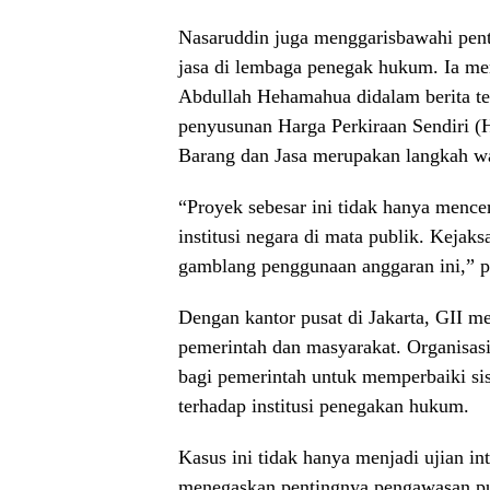
Nasaruddin juga menggarisbawahi pent
jasa di lembaga penegak hukum. Ia me
Abdullah Hehamahua didalam berita te
penyusunan Harga Perkiraan Sendiri 
Barang dan Jasa merupakan langkah wa
“Proyek sebesar ini tidak hanya mencerm
institusi negara di mata publik. Kej
gamblang penggunaan anggaran ini,” 
Dengan kantor pusat di Jakarta, GII 
pemerintah dan masyarakat. Organisas
bagi pemerintah untuk memperbaiki s
terhadap institusi penegakan hukum.
Kasus ini tidak hanya menjadi ujian in
menegaskan pentingnya pengawasan pub