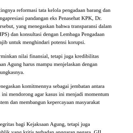
ingnya reformasi tata kelola pengadaan barang dan
ngapresiasi pandangan eks Penasehat KPK, Dr.
rsebut, yang menegaskan bahwa transparansi dalam
(HPS) dan konsultasi dengan Lembaga Pengadaan
jib untuk menghindari potensi korupsi.
inkan nilai finansial, tetapi juga kredibilitas
aksaan Agung harus mampu menjelaskan dengan
pungkasnya.
menegaskan komitmennya sebagai jembatan antara
i ini mendorong agar kasus ini menjadi momentum
istem dan membangun kepercayaan masyarakat
tegritas bagi Kejaksaan Agung, tetapi juga
lik yang kritis terhadap anggaran negara. GII