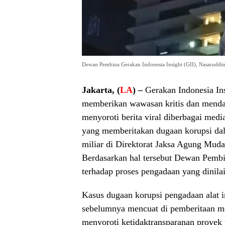
Dewan Pembina Gerakan Indonesia Insight (GII), Nasaruddi
Jakarta, (
LA
) –
Gerakan Indonesia In
memberikan wawasan kritis dan menda
menyoroti berita viral diberbagai medi
yang memberitakan dugaan korupsi dal
miliar di Direktorat Jaksa Agung Muda
Berdasarkan hal tersebut Dewan Pembi
terhadap proses pengadaan yang dinila
Kasus dugaan korupsi pengadaan alat i
sebelumnya mencuat di pemberitaan me
menyoroti ketidaktransparanan proyek 