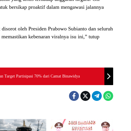
uk bersikap proaktif dalam mengawasi jalannya
 disorot oleh Presiden Prabowo Subianto dan seluruh
emastikan kebenaran viralnya isu ini,” tutup
n Target Partisipasi 70% dari Camat Binawidya