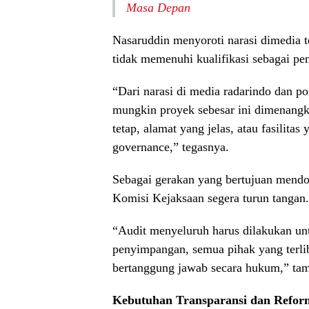
Masa Depan
Nasaruddin menyoroti narasi dimedia 
tidak memenuhi kualifikasi sebagai pe
“Dari narasi di media radarindo dan por
mungkin proyek sebesar ini dimenangk
tetap, alamat yang jelas, atau fasilita
governance,” tegasnya.
Sebagai gerakan yang bertujuan mendor
Komisi Kejaksaan segera turun tangan.
“Audit menyeluruh harus dilakukan unt
penyimpangan, semua pihak yang terlib
bertanggung jawab secara hukum,” ta
Kebutuhan Transparansi dan Reform