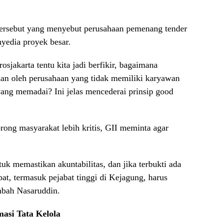
tersebut yang menyebut perusahaan pemenang tender
nyedia proyek besar.
osjakarta tentu kita jadi berfikir, bagaimana
an oleh perusahaan yang tidak memiliki karyawan
s yang memadai? Ini jelas mencederai prinsip good
ong masyarakat lebih kritis, GII meminta agar
uk memastikan akuntabilitas, dan jika terbukti ada
at, termasuk pejabat tinggi di Kejagung, harus
mbah Nasaruddin.
asi Tata Kelola