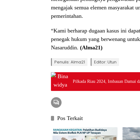
mengajak semua elemen masyarakat unt
pemerintahan.
“Kami berharap dugaan kasus ini dapat
penegak hukum yang berwenang untuk m
Nasaruddin.
(Alma21)
Penulis: Alma21
Editor: Utun
Pilkada Riau 2024, Imbauan Damai da
Pos Terkait