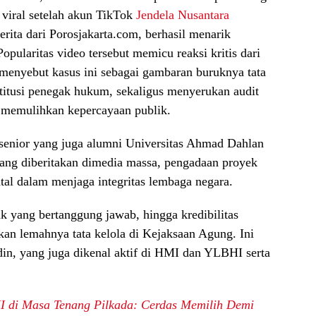
 viral setelah akun TikTok
Jendela Nusantara
ita dari Porosjakarta.com, berhasil menarik
Popularitas video tersebut memicu reaksi kritis dari
 menyebut kasus ini sebagai gambaran buruknya tata
titusi penegak hukum, sekaligus menyerukan audit
k memulihkan kepercayaan publik.
senior yang juga alumni Universitas Ahmad Dahlan
yang diberitakan dimedia massa, pengadaan proyek
al dalam menjaga integritas lembaga negara.
hak yang bertanggung jawab, hingga kredibilitas
an lemahnya tata kelola di Kejaksaan Agung. Ini
in, yang juga dikenal aktif di HMI dan YLBHI serta
I di Masa Tenang Pilkada: Cerdas Memilih Demi