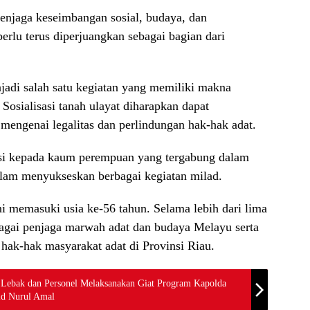
enjaga keseimbangan sosial, budaya, dan
erlu terus diperjuangkan sebagai bagian dari
jadi salah satu kegiatan yang memiliki makna
 Sosialisasi tanah ulayat diharapkan dapat
ngenai legalitas dan perlindungan hak-hak adat.
asi kepada kaum perempuan yang tergabung dalam
lam menyukseskan berbagai kegiatan milad.
i memasuki usia ke-56 tahun. Selama lebih dari lima
bagai penjaga marwah adat dan budaya Melayu serta
hak-hak masyarakat adat di Provinsi Riau.
Lebak dan Personel Melaksanakan Giat Program Kapolda
jid Nurul Amal