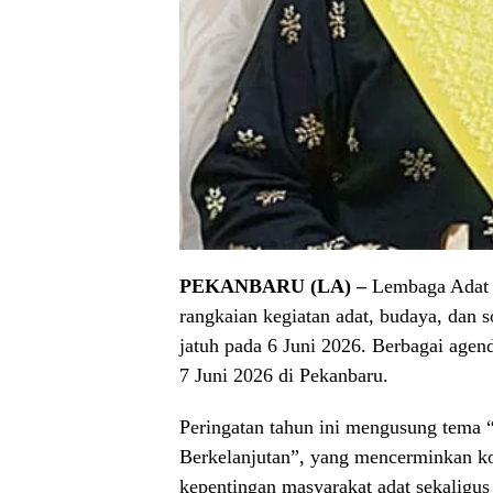
PEKANBARU (LA) –
Lembaga Adat 
rangkaian kegiatan adat, budaya, dan 
jatuh pada 6 Juni 2026. Berbagai agend
7 Juni 2026 di Pekanbaru.
Peringatan tahun ini mengusung tem
Berkelanjutan”, yang mencerminkan 
kepentingan masyarakat adat sekalig