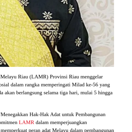
Melayu Riau (LAMR) Provinsi Riau menggelar
sosial dalam rangka memperingati Milad ke-56 yang
a akan berlangsung selama tiga hari, mulai 5 hingga
a “Menegakkan Hak-Hak Adat untuk Pembangunan
komitmen
LAMR
dalam memperjuangkan
us memperkuat peran adat Melayu dalam pembangunan