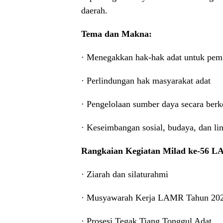
daerah.
Tema dan Makna:
· Menegakkan hak-hak adat untuk pem
· Perlindungan hak masyarakat adat
· Pengelolaan sumber daya secara berk
· Keseimbangan sosial, budaya, dan l
Rangkaian Kegiatan Milad ke-56 
· Ziarah dan silaturahmi
· Musyawarah Kerja LAMR Tahun 20
· Prosesi Tegak Tiang Tonggul Adat