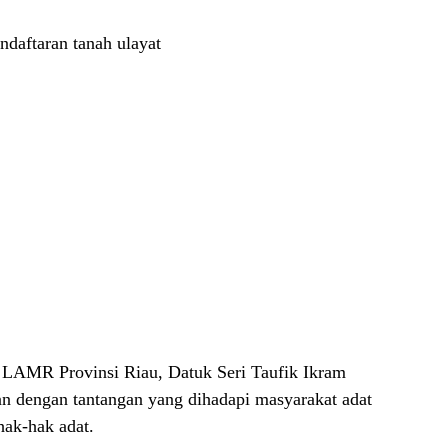
endaftaran tanah ulayat
AMR Provinsi Riau, Datuk Seri Taufik Ikram
an dengan tantangan yang dihadapi masyarakat adat
 hak-hak adat.