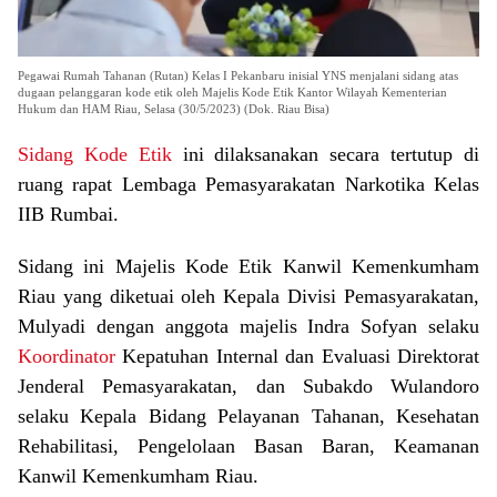
Pegawai Rumah Tahanan (Rutan) Kelas I Pekanbaru inisial YNS menjalani sidang atas
dugaan pelanggaran kode etik oleh Majelis Kode Etik Kantor Wilayah Kementerian
Hukum dan HAM Riau, Selasa (30/5/2023) (Dok. Riau Bisa)
Sidang Kode Etik
ini dilaksanakan secara tertutup di
ruang rapat Lembaga Pemasyarakatan Narkotika Kelas
IIB Rumbai.
Sidang ini Majelis Kode Etik Kanwil Kemenkumham
Riau yang diketuai oleh Kepala Divisi Pemasyarakatan,
Mulyadi dengan anggota majelis Indra Sofyan selaku
Koordinator
Kepatuhan Internal dan Evaluasi Direktorat
Jenderal Pemasyarakatan, dan Subakdo Wulandoro
selaku Kepala Bidang Pelayanan Tahanan, Kesehatan
Rehabilitasi, Pengelolaan Basan Baran, Keamanan
Kanwil Kemenkumham Riau.