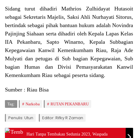
Sidang turut dihadiri Mathrios Zulhidayat Hutasoit
sebagai Sekretaris Majelis, Saksi Ahli Nurhayati Sitorus,
bertindak sebagai pihak bantuan hukum adalah Novindra
Pajinjing Siahaan serta dihadiri oleh Kepala Lapas Kelas
IIA Pekanbaru, Sapto Winarno, Kepala Subbagian
Kepegawaian Kanwil Kemenkumham Riau, Raja Ade
Mulyati dan petugas di Sub bagian Kepegawaian, Sub
bagian Humas dan Divisi Pemasyarakatan Kanwil
Kemenkumham Riau sebagai peserta sidang.
Sumber : Riau Bisa
Tag:
Narkoba
RUTAN PEKANBARU
Penulis: Utun
Editor: Rifky R Zaman
Hari Tanpa Tembakau Sedunia 2023, Waspada