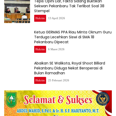
Tepis Opini Liar, Fakta Sidang Buktikan
Sekwan Pekanbaru Tak Terlibat Soal 38
Stempel
Hukrim
13 April 2026
Ketua GERMAS PPA Riau Minta Oknum Guru
Terduga Lecehkan Siswi di SMA 18
Pekanbaru Dipecat
Hukrim
6 Maret 2026
Abaikan SE Walikota, Royal Shoot Billiard
Pekanbaru Diduga Nekat Beroperasi di
Bulan Ramadhan
Hukrim
25 Februari 2026