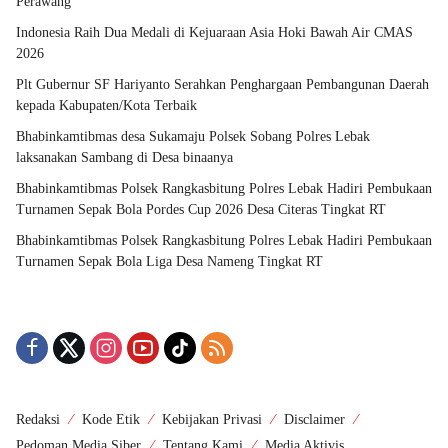
Perawang
Indonesia Raih Dua Medali di Kejuaraan Asia Hoki Bawah Air CMAS
2026
Plt Gubernur SF Hariyanto Serahkan Penghargaan Pembangunan Daerah
kepada Kabupaten/Kota Terbaik
Bhabinkamtibmas desa Sukamaju Polsek Sobang Polres Lebak
laksanakan Sambang di Desa binaanya
Bhabinkamtibmas Polsek Rangkasbitung Polres Lebak Hadiri Pembukaan
Turnamen Sepak Bola Pordes Cup 2026 Desa Citeras Tingkat RT
Bhabinkamtibmas Polsek Rangkasbitung Polres Lebak Hadiri Pembukaan
Turnamen Sepak Bola Liga Desa Nameng Tingkat RT
Redaksi
Kode Etik
Kebijakan Privasi
Disclaimer
Pedoman Media Siber
Tentang Kami
Media Aktivis