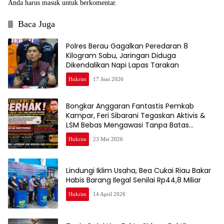
Anda harus
masuk
untuk berkomentar.
Baca Juga
Polres Berau Gagalkan Peredaran 8
Kilogram Sabu, Jaringan Diduga
Dikendalikan Napi Lapas Tarakan
Hukrim
17 Juni 2026
Bongkar Anggaran Fantastis Pemkab
Kampar, Feri Sibarani Tegaskan Aktivis &
LSM Bebas Mengawasi Tanpa Batas
Wilayah
Hukrim
23 Mei 2026
Lindungi Iklim Usaha, Bea Cukai Riau Bakar
Habis Barang Ilegal Senilai Rp44,8 Miliar
Hukrim
14 April 2026