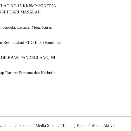
LAD KE-15 KKPMP: KINERJA
ERSIH DARI MASALAH
 Jendela, Lemari, Meja, Kursi,
ulur Resmi Jalani PHO,Bukti Komitmen
 DILEBAK-PANDEGLANG,INI
ap Darurat Bencana dan Karhutla
sclaimer
Pedoman Media Siber
Tentang Kami
Media Aktivis