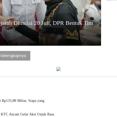
ejarah Dimulai 20 Juli, DPR Bentuk Tim
Selengkapnya
 Rp133,88 Miliar, Siapa yang
 KTC Ancam Gelar Aksi Unjuk Rasa