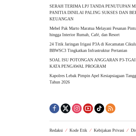
SERAH TERIMA LPJ TANDA PENUTUPAN MI
PANITIA DINILAI PALING SUKSES DAN B
KEUANGAN
Mebel Pak Marto Maratua Melayani Pesanan Pintu,
hingga Interior Rumah, Café, dan Resort
24 Titik Jaringan Irigasi P3A di Kecamatan Cik
BBWSC3 Tingkatkan Infrastruktur Pertanian
SOAL ISU POTONGAN ANGGARAN P3-TGAI
KATA PENGAWAL PROGRAM
Kapolres Lebak Pimpin Apel Kesiapsiagaan Tangg
Tahun 2026
Redaksi
Kode Etik
Kebijakan Privasi
Di