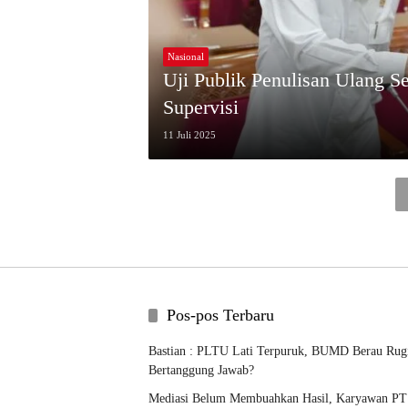
Nasional
Uji Publik Penulisan Ulang S
Supervisi
11 Juli 2025
Pos-pos Terbaru
Bastian : PLTU Lati Terpuruk, BUMD Berau Rugi
Bertanggung Jawab?
Mediasi Belum Membuahkan Hasil, Karyawan PT