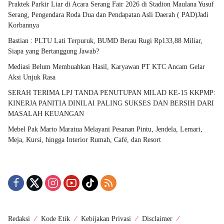
Praktek Parkir Liar di Acara Serang Fair 2026 di Stadion Maulana Yusuf
Serang, Pengendara Roda Dua dan Pendapatan Asli Daerah ( PAD)Jadi
Korbannya
Bastian : PLTU Lati Terpuruk, BUMD Berau Rugi Rp133,88 Miliar,
Siapa yang Bertanggung Jawab?
Mediasi Belum Membuahkan Hasil, Karyawan PT KTC Ancam Gelar
Aksi Unjuk Rasa
SERAH TERIMA LPJ TANDA PENUTUPAN MILAD KE-15 KKPMP:
KINERJA PANITIA DINILAI PALING SUKSES DAN BERSIH DARI
MASALAH KEUANGAN
Mebel Pak Marto Maratua Melayani Pesanan Pintu, Jendela, Lemari,
Meja, Kursi, hingga Interior Rumah, Café, dan Resort
Redaksi
Kode Etik
Kebijakan Privasi
Disclaimer