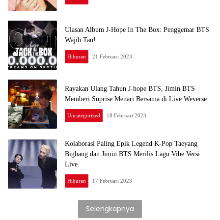
Ulasan Album J-Hope In The Box: Penggemar BTS
Wajib Tau!
Hiburan
21 Februari 2023
Rayakan Ulang Tahun J-hope BTS, Jimin BTS
Memberi Suprise Menari Bersama di Live Weverse
Uncategorized
18 Februari 2023
Kolaborasi Paling Epik Legend K-Pop Taeyang
Bigbang dan Jimin BTS Merilis Lagu Vibe Versi
Live
Hiburan
17 Februari 2023
Selengkapnya