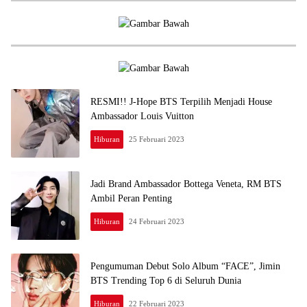
RESMI!! J-Hope BTS Terpilih Menjadi House
Ambassador Louis Vuitton
Hiburan
25 Februari 2023
Jadi Brand Ambassador Bottega Veneta, RM BTS
Ambil Peran Penting
Hiburan
24 Februari 2023
Pengumuman Debut Solo Album “FACE”, Jimin
BTS Trending Top 6 di Seluruh Dunia
Hiburan
22 Februari 2023