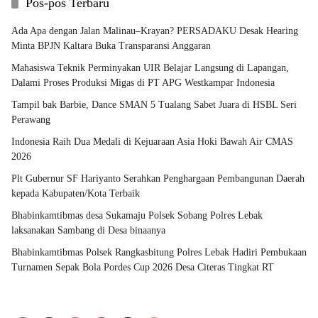
Pos-pos Terbaru
Ada Apa dengan Jalan Malinau–Krayan? PERSADAKU Desak Hearing
Minta BPJN Kaltara Buka Transparansi Anggaran
Mahasiswa Teknik Perminyakan UIR Belajar Langsung di Lapangan,
Dalami Proses Produksi Migas di PT APG Westkampar Indonesia
Tampil bak Barbie, Dance SMAN 5 Tualang Sabet Juara di HSBL Seri
Perawang
Indonesia Raih Dua Medali di Kejuaraan Asia Hoki Bawah Air CMAS
2026
Plt Gubernur SF Hariyanto Serahkan Penghargaan Pembangunan Daerah
kepada Kabupaten/Kota Terbaik
Bhabinkamtibmas desa Sukamaju Polsek Sobang Polres Lebak
laksanakan Sambang di Desa binaanya
Bhabinkamtibmas Polsek Rangkasbitung Polres Lebak Hadiri Pembukaan
Turnamen Sepak Bola Pordes Cup 2026 Desa Citeras Tingkat RT