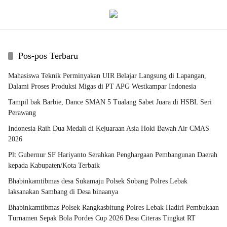
Pos-pos Terbaru
Mahasiswa Teknik Perminyakan UIR Belajar Langsung di Lapangan,
Dalami Proses Produksi Migas di PT APG Westkampar Indonesia
Tampil bak Barbie, Dance SMAN 5 Tualang Sabet Juara di HSBL Seri
Perawang
Indonesia Raih Dua Medali di Kejuaraan Asia Hoki Bawah Air CMAS
2026
Plt Gubernur SF Hariyanto Serahkan Penghargaan Pembangunan Daerah
kepada Kabupaten/Kota Terbaik
Bhabinkamtibmas desa Sukamaju Polsek Sobang Polres Lebak
laksanakan Sambang di Desa binaanya
Bhabinkamtibmas Polsek Rangkasbitung Polres Lebak Hadiri Pembukaan
Turnamen Sepak Bola Pordes Cup 2026 Desa Citeras Tingkat RT