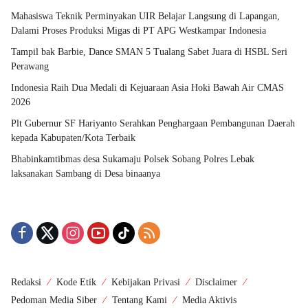
Mahasiswa Teknik Perminyakan UIR Belajar Langsung di Lapangan,
Dalami Proses Produksi Migas di PT APG Westkampar Indonesia
Tampil bak Barbie, Dance SMAN 5 Tualang Sabet Juara di HSBL Seri
Perawang
Indonesia Raih Dua Medali di Kejuaraan Asia Hoki Bawah Air CMAS
2026
Plt Gubernur SF Hariyanto Serahkan Penghargaan Pembangunan Daerah
kepada Kabupaten/Kota Terbaik
Bhabinkamtibmas desa Sukamaju Polsek Sobang Polres Lebak
laksanakan Sambang di Desa binaanya
Redaksi
Kode Etik
Kebijakan Privasi
Disclaimer
Pedoman Media Siber
Tentang Kami
Media Aktivis