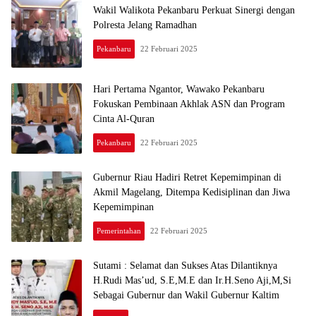
Wakil Walikota Pekanbaru Perkuat Sinergi dengan
Polresta Jelang Ramadhan
Pekanbaru
22 Februari 2025
Hari Pertama Ngantor, Wawako Pekanbaru
Fokuskan Pembinaan Akhlak ASN dan Program
Cinta Al-Quran
Pekanbaru
22 Februari 2025
Gubernur Riau Hadiri Retret Kepemimpinan di
Akmil Magelang, Ditempa Kedisiplinan dan Jiwa
Kepemimpinan
Pemerintahan
22 Februari 2025
Sutami : Selamat dan Sukses Atas Dilantiknya
H.Rudi Mas’ud, S.E,M.E dan Ir.H.Seno Aji,M,Si
Sebagai Gubernur dan Wakil Gubernur Kaltim