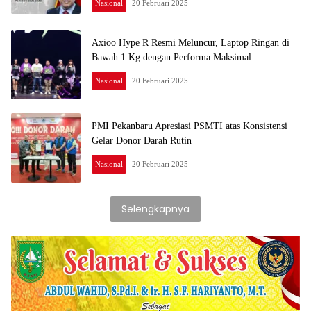
Nasional
20 Februari 2025
Axioo Hype R Resmi Meluncur, Laptop Ringan di
Bawah 1 Kg dengan Performa Maksimal
Nasional
20 Februari 2025
PMI Pekanbaru Apresiasi PSMTI atas Konsistensi
Gelar Donor Darah Rutin
Nasional
20 Februari 2025
Selengkapnya