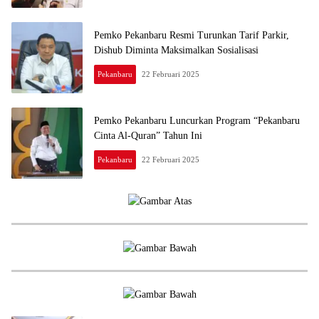
Pemko Pekanbaru Resmi Turunkan Tarif Parkir,
Dishub Diminta Maksimalkan Sosialisasi
Pekanbaru
22 Februari 2025
Literasi
Aktual
Pemko Pekanbaru Luncurkan Program “Pekanbaru
Cinta Al-Quran” Tahun Ini
Pekanbaru
22 Februari 2025