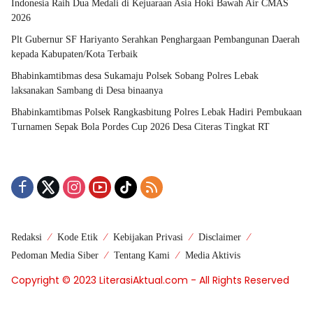
Indonesia Raih Dua Medali di Kejuaraan Asia Hoki Bawah Air CMAS
2026
Plt Gubernur SF Hariyanto Serahkan Penghargaan Pembangunan Daerah
kepada Kabupaten/Kota Terbaik
Bhabinkamtibmas desa Sukamaju Polsek Sobang Polres Lebak
laksanakan Sambang di Desa binaanya
Bhabinkamtibmas Polsek Rangkasbitung Polres Lebak Hadiri Pembukaan
Turnamen Sepak Bola Pordes Cup 2026 Desa Citeras Tingkat RT
Redaksi
Kode Etik
Kebijakan Privasi
Disclaimer
Pedoman Media Siber
Tentang Kami
Media Aktivis
Copyright © 2023 LiterasiAktual.com - All Rights Reserved