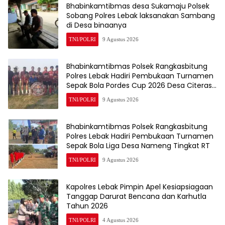
Bhabinkamtibmas desa Sukamaju Polsek
Sobang Polres Lebak laksanakan Sambang
di Desa binaanya
TNI/POLRI
9 Agustus 2026
Bhabinkamtibmas Polsek Rangkasbitung
Polres Lebak Hadiri Pembukaan Turnamen
Sepak Bola Pordes Cup 2026 Desa Citeras
Tingkat RT
TNI/POLRI
9 Agustus 2026
Bhabinkamtibmas Polsek Rangkasbitung
Polres Lebak Hadiri Pembukaan Turnamen
Sepak Bola Liga Desa Nameng Tingkat RT
TNI/POLRI
9 Agustus 2026
Kapolres Lebak Pimpin Apel Kesiapsiagaan
Tanggap Darurat Bencana dan Karhutla
Tahun 2026
TNI/POLRI
4 Agustus 2026