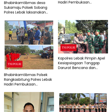
Hadiri Pembukaan
Bhabinkamtibmas desa
Turnamen Sepak Bola
Sukamaju Polsek Sobang
Pordes Cup 2026 Desa
Polres Lebak laksanakan
Citeras Tingkat RT
Sambang di Desa binaanya
TNI/POLRI
Kapolres Lebak Pimpin Apel
Kesiapsiagaan Tanggap
TNI/POLRI
Darurat Bencana dan
Karhutla Tahun 2026
Bhabinkamtibmas Polsek
Rangkasbitung Polres Lebak
Hadiri Pembukaan
Turnamen Sepak Bola Liga
Desa Nameng Tingkat RT