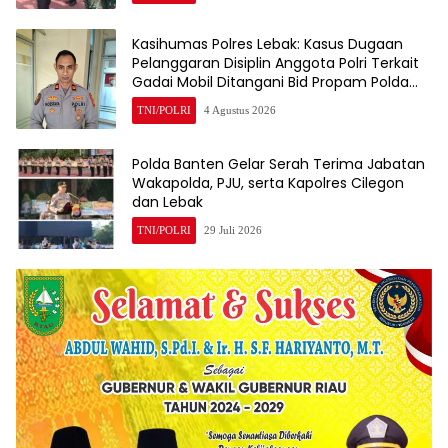
Kasihumas Polres Lebak: Kasus Dugaan
Pelanggaran Disiplin Anggota Polri Terkait
Gadai Mobil Ditangani Bid Propam Polda
Banten
TNI/POLRI
4 Agustus 2026
Polda Banten Gelar Serah Terima Jabatan
Wakapolda, PJU, serta Kapolres Cilegon
dan Lebak
TNI/POLRI
29 Juli 2026