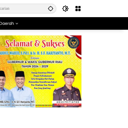
Daerah