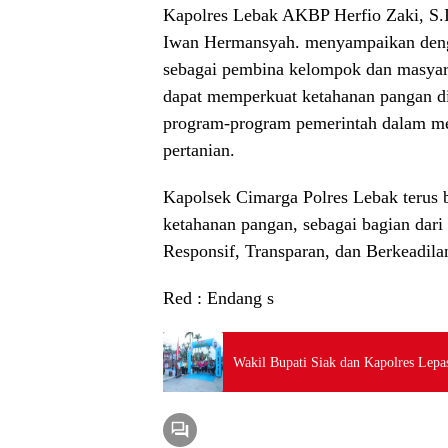
Kapolres Lebak AKBP Herfio Zaki, S.
Iwan Hermansyah. menyampaikan deng
sebagai pembina kelompok dan masyarak
dapat memperkuat ketahanan pangan di
program-program pemerintah dalam men
pertanian.
Kapolsek Cimarga Polres Lebak terus 
ketahanan pangan, sebagai bagian dari 
Responsif, Transparan, dan Berkeadi
Red : Endang s
Wakil Bupati Siak dan Kapolres Lepa