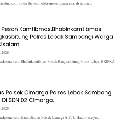
asiaktual.com-Polda Banten melaksanakan upacara serah terima…
 Pesan Kamtibmas,Bhabinkamtibmas
gkasbitung Polres Lebak Sambangi Warga
isalam
i 2026
asiaktual.com-Bhabinkamtibmas Polsek Rangkasbitung Polres Lebak, BRIPKA
as Polsek Cimarga Polres Lebak Sambang
Di SDN 02 Cimarga.
i 2026
asiaktual.com-Kanit Binmas Polsek Cimarga AIPTU Hadi Prasetyo…