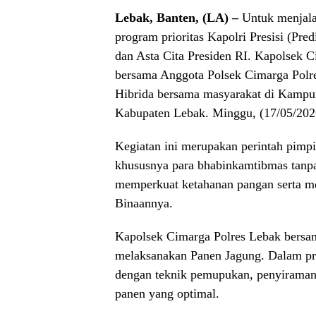
Lebak, Banten, (LA) –
Untuk menjala
program prioritas Kapolri Presisi (Pred
dan Asta Cita Presiden RI. Kapolsek 
bersama Anggota Polsek Cimarga Polr
Hibrida bersama masyarakat di Kampu
Kabupaten Lebak. Minggu, (17/05/202
Kegiatan ini merupakan perintah pimpi
khususnya para bhabinkamtibmas tanpa
memperkuat ketahanan pangan serta m
Binaannya.
Kapolsek Cimarga Polres Lebak bersa
melaksanakan Panen Jagung. Dalam pro
dengan teknik pemupukan, penyiraman,
panen yang optimal.