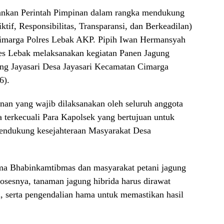
nkan Perintah Pimpinan dalam rangka mendukung
iktif, Responsibilitas, Transparansi, dan Berkeadilan)
Cimarga Polres Lebak AKP. Pipih Iwan Hermansyah
es Lebak melaksanakan kegiatan Panen Jagung
ng Jayasari Desa Jayasari Kecamatan Cimarga
6).
nan yang wajib dilaksanakan oleh seluruh anggota
 terkecuali Para Kapolsek yang bertujuan untuk
endukung kesejahteraan Masyarakat Desa
ma Bhabinkamtibmas dan masyarakat petani jagung
sesnya, tanaman jagung hibrida harus dirawat
 serta pengendalian hama untuk memastikan hasil