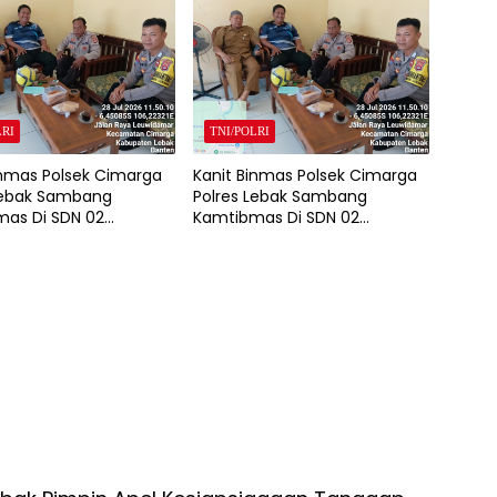
LRI
TNI/POLRI
inmas Polsek Cimarga
Kanit Binmas Polsek Cimarga
Lebak Sambang
Polres Lebak Sambang
as Di SDN 02
Kamtibmas Di SDN 02
a.
Cimarga.