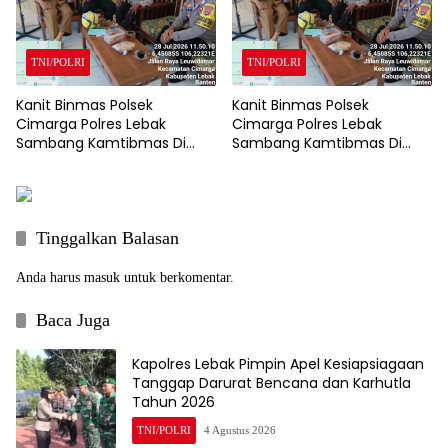
TNI/POLRI
TNI/POLRI
Kanit Binmas Polsek
Kanit Binmas Polsek
Cimarga Polres Lebak
Cimarga Polres Lebak
Sambang Kamtibmas Di
Sambang Kamtibmas Di
SDN 02 Cimarga.
SDN 02 Cimarga.
Tinggalkan Balasan
Anda harus
masuk
untuk berkomentar.
Baca Juga
Kapolres Lebak Pimpin Apel Kesiapsiagaan
Tanggap Darurat Bencana dan Karhutla
Tahun 2026
TNI/POLRI
4 Agustus 2026