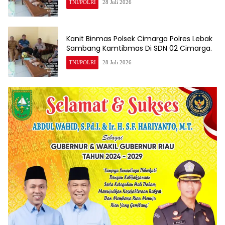
TNI/POLRI
28 Juli 2026
Kanit Binmas Polsek Cimarga Polres Lebak
Sambang Kamtibmas Di SDN 02 Cimarga.
TNI/POLRI
28 Juli 2026