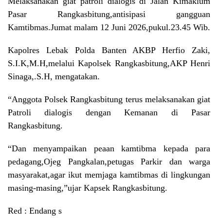
Melaksanakan giat patroli dialogis di Jalan Kimaklum
Pasar Rangkasbitung,antisipasi gangguan
Kamtibmas.Jumat malam 12 Juni 2026,pukul.23.45 Wib.
Kapolres Lebak Polda Banten AKBP Herfio Zaki,
S.I.K,M.H,melalui Kapolsek Rangkasbitung,AKP Henri
Sinaga,.S.H, mengatakan.
“Anggota Polsek Rangkasbitung terus melaksanakan giat
Patroli dialogis dengan Kemanan di Pasar
Rangkasbitung.
“Dan menyampaikan peaan kamtibma kepada para
pedagang,Ojeg Pangkalan,petugas Parkir dan warga
masyarakat,agar ikut memjaga kamtibmas di lingkungan
masing-masing,”ujar Kapsek Rangkasbitung.
Red : Endang s