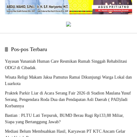
Pos-pos Terbaru
Yayasan Yunaniah Human Care Resmikan Rumah Singgah Rehabilitasi
ODGJ di Cibadak.
Wisata Religi Makam Jaksa Pamutus Ramai Dikunjungi Warga Lokal dan
Luarkota
Praktek Parkir Liar di Acara Serang Fair 2026 di Stadion Maulana Yusuf
Serang, Pengendara Roda Dua dan Pendapatan Asli Daerah ( PAD)Jadi
Korbannya
Bastian : PLTU Lati Terpuruk, BUMD Berau Rugi Rp133,88 Miliar,
Siapa yang Bertanggung Jawab?
Mediasi Belum Membuahkan Hasil, Karyawan PT KTC Ancam Gelar