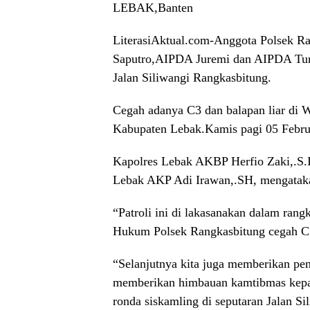
LEBAK,Banten
LiterasiAktual.com-Anggota Polsek R
Saputro,AIPDA Juremi dan AIPDA Turas
Jalan Siliwangi Rangkasbitung.
Cegah adanya C3 dan balapan liar di 
Kabupaten Lebak.Kamis pagi 05 Febru
Kapolres Lebak AKBP Herfio Zaki,.S.
Lebak AKP Adi Irawan,.SH, mengatak
“Patroli ini di lakasanakan dalam ra
Hukum Polsek Rangkasbitung cegah C3 
“Selanjutnya kita juga memberikan pen
memberikan himbauan kamtibmas kepa
ronda siskamling di seputaran Jalan Si