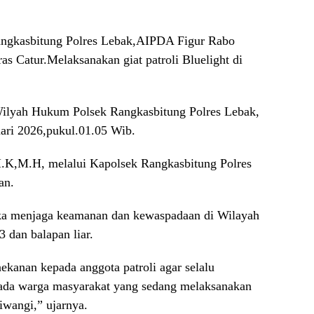
angkasbitung Polres Lebak,AIPDA Figur Rabo
 Catur.Melaksanakan giat patroli Bluelight di
Wilyah Hukum Polsek Rangkasbitung Polres Lebak,
ari 2026,pukul.01.05 Wib.
I.K,M.H, melalui Kapolsek Rangkasbitung Polres
an.
ngka menjaga keamanan dan kewaspadaan di Wilayah
dan balapan liar.
ekanan kepada anggota patroli agar selalu
da warga masyarakat yang sedang melaksanakan
liwangi,” ujarnya.