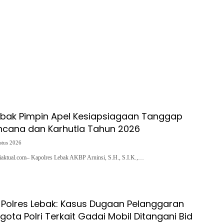
ebak Pimpin Apel Kesiapsiagaan Tanggap
ncana dan Karhutla Tahun 2026
stus 2026
siaktual.com– Kapolres Lebak AKBP Arninsi, S.H., S.I.K.,…
Polres Lebak: Kasus Dugaan Pelanggaran
ggota Polri Terkait Gadai Mobil Ditangani Bid