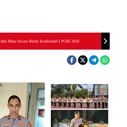
 Inhil Buka Secara Resmi Konkerkab I PGRI 2026