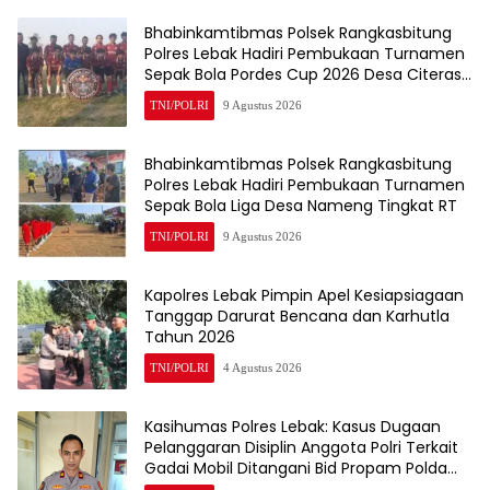
Bhabinkamtibmas Polsek Rangkasbitung
Polres Lebak Hadiri Pembukaan Turnamen
Sepak Bola Pordes Cup 2026 Desa Citeras
Tingkat RT
TNI/POLRI
9 Agustus 2026
Bhabinkamtibmas Polsek Rangkasbitung
Polres Lebak Hadiri Pembukaan Turnamen
Sepak Bola Liga Desa Nameng Tingkat RT
TNI/POLRI
9 Agustus 2026
Kapolres Lebak Pimpin Apel Kesiapsiagaan
Tanggap Darurat Bencana dan Karhutla
Tahun 2026
TNI/POLRI
4 Agustus 2026
Kasihumas Polres Lebak: Kasus Dugaan
Pelanggaran Disiplin Anggota Polri Terkait
Gadai Mobil Ditangani Bid Propam Polda
Banten