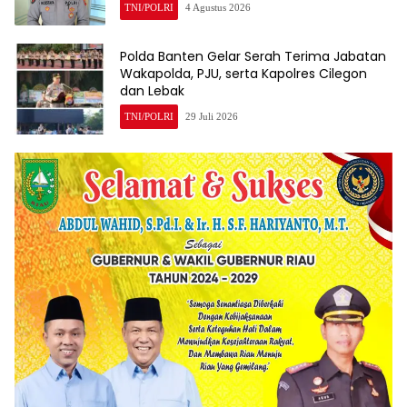
TNI/POLRI
4 Agustus 2026
Polda Banten Gelar Serah Terima Jabatan
Wakapolda, PJU, serta Kapolres Cilegon
dan Lebak
TNI/POLRI
29 Juli 2026