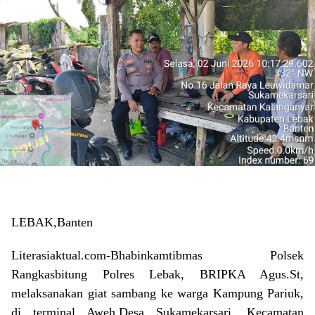
LEBAK,Banten
Literasiaktual.com-Bhabinkamtibmas Polsek
Rangkasbitung Polres Lebak, BRIPKA Agus.St,
melaksanakan giat sambang ke warga Kampung Pariuk,
di terminal Aweh,Desa Sukamekarsari, Kecamatan