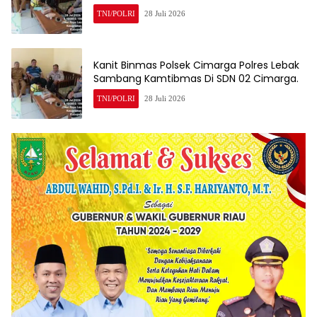
TNI/POLRI
28 Juli 2026
Kanit Binmas Polsek Cimarga Polres Lebak
Sambang Kamtibmas Di SDN 02 Cimarga.
TNI/POLRI
28 Juli 2026