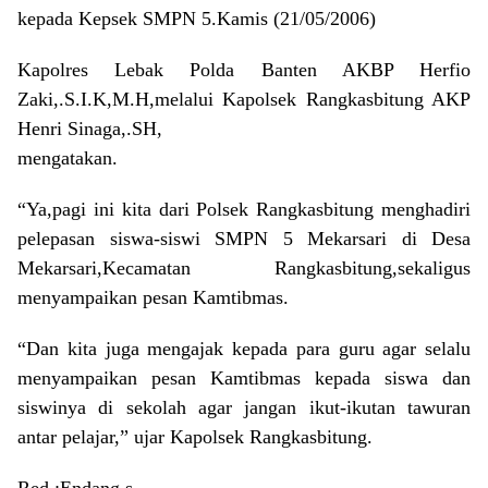
kepada Kepsek SMPN 5.Kamis (21/05/2006)
Kapolres Lebak Polda Banten AKBP Herfio
Zaki,.S.I.K,M.H,melalui Kapolsek Rangkasbitung AKP
Henri Sinaga,.SH,
mengatakan.
“Ya,pagi ini kita dari Polsek Rangkasbitung menghadiri
pelepasan siswa-siswi SMPN 5 Mekarsari di Desa
Mekarsari,Kecamatan Rangkasbitung,sekaligus
menyampaikan pesan Kamtibmas.
“Dan kita juga mengajak kepada para guru agar selalu
menyampaikan pesan Kamtibmas kepada siswa dan
siswinya di sekolah agar jangan ikut-ikutan tawuran
antar pelajar,” ujar Kapolsek Rangkasbitung.
Red :Endang s