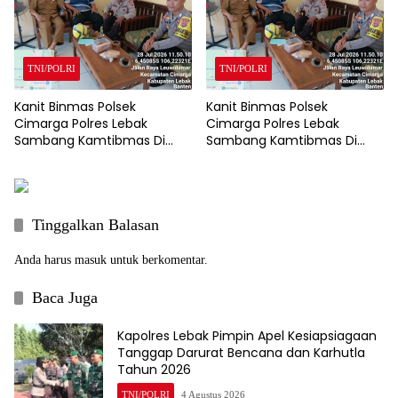
TNI/POLRI
TNI/POLRI
Kanit Binmas Polsek
Kanit Binmas Polsek
Cimarga Polres Lebak
Cimarga Polres Lebak
Sambang Kamtibmas Di
Sambang Kamtibmas Di
SDN 02 Cimarga.
SDN 02 Cimarga.
Tinggalkan Balasan
Anda harus
masuk
untuk berkomentar.
Baca Juga
Kapolres Lebak Pimpin Apel Kesiapsiagaan
Tanggap Darurat Bencana dan Karhutla
Tahun 2026
TNI/POLRI
4 Agustus 2026