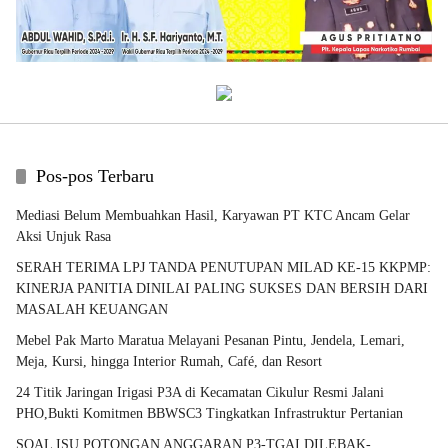
Pos-pos Terbaru
Mediasi Belum Membuahkan Hasil, Karyawan PT KTC Ancam Gelar
Aksi Unjuk Rasa
SERAH TERIMA LPJ TANDA PENUTUPAN MILAD KE-15 KKPMP:
KINERJA PANITIA DINILAI PALING SUKSES DAN BERSIH DARI
MASALAH KEUANGAN
Mebel Pak Marto Maratua Melayani Pesanan Pintu, Jendela, Lemari,
Meja, Kursi, hingga Interior Rumah, Café, dan Resort
24 Titik Jaringan Irigasi P3A di Kecamatan Cikulur Resmi Jalani
PHO,Bukti Komitmen BBWSC3 Tingkatkan Infrastruktur Pertanian
SOAL ISU POTONGAN ANGGARAN P3-TGAI DILEBAK-