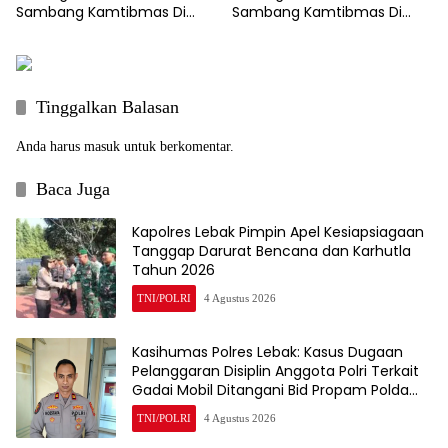
Sambang Kamtibmas Di
Sambang Kamtibmas Di
SDN 02 Cimarga.
SDN 02 Cimarga.
Tinggalkan Balasan
Anda harus
masuk
untuk berkomentar.
Baca Juga
Kapolres Lebak Pimpin Apel Kesiapsiagaan
Tanggap Darurat Bencana dan Karhutla
Tahun 2026
TNI/POLRI
4 Agustus 2026
Kasihumas Polres Lebak: Kasus Dugaan
Pelanggaran Disiplin Anggota Polri Terkait
Gadai Mobil Ditangani Bid Propam Polda
Banten
TNI/POLRI
4 Agustus 2026