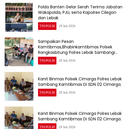
Polda Banten Gelar Serah Terima Jabatan
Wakapolda, PJU, serta Kapolres Cilegon
dan Lebak
TNI/POLRI
29 Juli 2026
Sampaikan Pesan
Kamtibmas,Bhabinkamtibmas Polsek
Rangkasbitung Polres Lebak Sambangi
Warga Kampung Cisalam
TNI/POLRI
28 Juli 2026
Kanit Binmas Polsek Cimarga Polres Lebak
Sambang Kamtibmas Di SDN 02 Cimarga.
TNI/POLRI
28 Juli 2026
Kanit Binmas Polsek Cimarga Polres Lebak
Sambang Kamtibmas Di SDN 02 Cimarga.
TNI/POLRI
28 Juli 2026