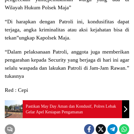
Wilayah Hukum Polsek Maja”
“Di harapkan dengan Patroli ini, kondusifitas dapat
terjaga, angka kriminalitas atau aksi kejahatan bisa di
tekan”ungkap Kapolsek Maja.
“Dalam pelaksanaan Patroli, anggota juga memberikan
pengarahan kepada Security yang berjaga di hari ini agar
selalu waspada dan lakukan Patroli di Jam-Jam Rawan.”
tukasnya
Red : Cepi
Pastikan May Day Aman dan Kondusif, Polres Lebak
Gelar Apel Kesiapan Pengamanan