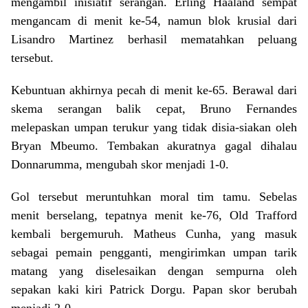
mengambil inisiatif serangan. Erling Haaland sempat
mengancam di menit ke-54, namun blok krusial dari
Lisandro Martinez berhasil mematahkan peluang
tersebut.
Kebuntuan akhirnya pecah di menit ke-65. Berawal dari
skema serangan balik cepat, Bruno Fernandes
melepaskan umpan terukur yang tidak disia-siakan oleh
Bryan Mbeumo. Tembakan akuratnya gagal dihalau
Donnarumma, mengubah skor menjadi 1-0.
Gol tersebut meruntuhkan moral tim tamu. Sebelas
menit berselang, tepatnya menit ke-76, Old Trafford
kembali bergemuruh. Matheus Cunha, yang masuk
sebagai pemain pengganti, mengirimkan umpan tarik
matang yang diselesaikan dengan sempurna oleh
sepakan kaki kiri Patrick Dorgu. Papan skor berubah