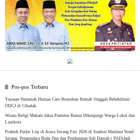
Pos-pos Terbaru
Yayasan Yunaniah Human Care Resmikan Rumah Singgah Rehabilitasi
ODGJ di Cibadak.
Wisata Religi Makam Jaksa Pamutus Ramai Dikunjungi Warga Lokal dan
Luarkota
Praktek Parkir Liar di Acara Serang Fair 2026 di Stadion Maulana Yusuf
Serang, Pengendara Roda Dua dan Pendapatan Asli Daerah ( PAD)Jadi