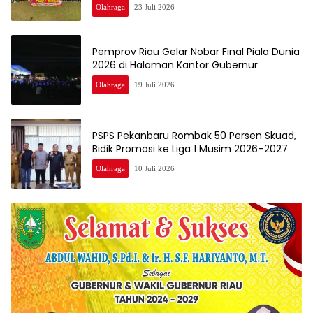
Olahraga
23 Juli 2026
Pemprov Riau Gelar Nobar Final Piala Dunia
2026 di Halaman Kantor Gubernur
Olahraga
19 Juli 2026
PSPS Pekanbaru Rombak 50 Persen Skuad,
Bidik Promosi ke Liga 1 Musim 2026–2027
Olahraga
10 Juli 2026