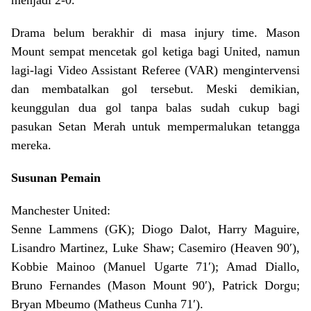
menjadi 2-0.
Drama belum berakhir di masa injury time. Mason
Mount sempat mencetak gol ketiga bagi United, namun
lagi-lagi Video Assistant Referee (VAR) mengintervensi
dan membatalkan gol tersebut. Meski demikian,
keunggulan dua gol tanpa balas sudah cukup bagi
pasukan Setan Merah untuk mempermalukan tetangga
mereka.
Susunan Pemain
Manchester United:
Senne Lammens (GK); Diogo Dalot, Harry Maguire,
Lisandro Martinez, Luke Shaw; Casemiro (Heaven 90′),
Kobbie Mainoo (Manuel Ugarte 71′); Amad Diallo,
Bruno Fernandes (Mason Mount 90′), Patrick Dorgu;
Bryan Mbeumo (Matheus Cunha 71′).