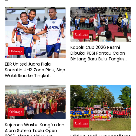
Olahraga
Kapolri Cup 2026 Resmi
Olahraga
Dibuka, PBSI Pantau Calon
Bintang Baru Bulu Tangkis
EBR United Juara Piala
Indonesia
Soeratin U-13 Zona Riau, Siap
Wakili Riau ke Tingkat
Nasional
Olahraga
Olahraga
Kejurnas Wushu Kungfu dan
Alam Sutera Taolu Open