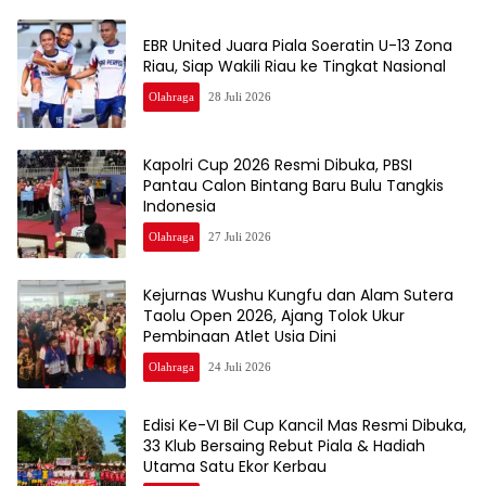
EBR United Juara Piala Soeratin U-13 Zona
Riau, Siap Wakili Riau ke Tingkat Nasional
Olahraga
28 Juli 2026
Kapolri Cup 2026 Resmi Dibuka, PBSI
Pantau Calon Bintang Baru Bulu Tangkis
Indonesia
Olahraga
27 Juli 2026
Kejurnas Wushu Kungfu dan Alam Sutera
Taolu Open 2026, Ajang Tolok Ukur
Pembinaan Atlet Usia Dini
Olahraga
24 Juli 2026
Edisi Ke-VI Bil Cup Kancil Mas Resmi Dibuka,
33 Klub Bersaing Rebut Piala & Hadiah
Utama Satu Ekor Kerbau