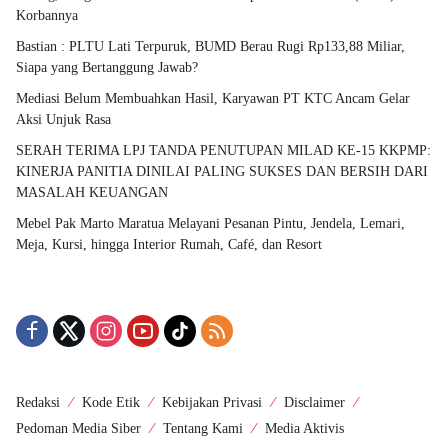
Korbannya
Bastian : PLTU Lati Terpuruk, BUMD Berau Rugi Rp133,88 Miliar,
Siapa yang Bertanggung Jawab?
Mediasi Belum Membuahkan Hasil, Karyawan PT KTC Ancam Gelar
Aksi Unjuk Rasa
SERAH TERIMA LPJ TANDA PENUTUPAN MILAD KE-15 KKPMP:
KINERJA PANITIA DINILAI PALING SUKSES DAN BERSIH DARI
MASALAH KEUANGAN
Mebel Pak Marto Maratua Melayani Pesanan Pintu, Jendela, Lemari,
Meja, Kursi, hingga Interior Rumah, Café, dan Resort
Redaksi
Kode Etik
Kebijakan Privasi
Disclaimer
Pedoman Media Siber
Tentang Kami
Media Aktivis