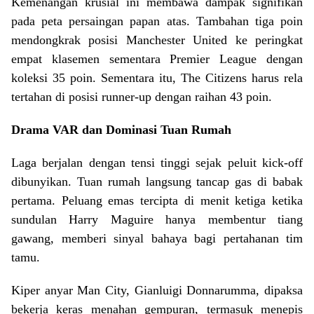
Kemenangan krusial ini membawa dampak signifikan
pada peta persaingan papan atas. Tambahan tiga poin
mendongkrak posisi Manchester United ke peringkat
empat klasemen sementara Premier League dengan
koleksi 35 poin. Sementara itu, The Citizens harus rela
tertahan di posisi runner-up dengan raihan 43 poin.
Drama VAR dan Dominasi Tuan Rumah
Laga berjalan dengan tensi tinggi sejak peluit kick-off
dibunyikan. Tuan rumah langsung tancap gas di babak
pertama. Peluang emas tercipta di menit ketiga ketika
sundulan Harry Maguire hanya membentur tiang
gawang, memberi sinyal bahaya bagi pertahanan tim
tamu.
Kiper anyar Man City, Gianluigi Donnarumma, dipaksa
bekerja keras menahan gempuran, termasuk menepis