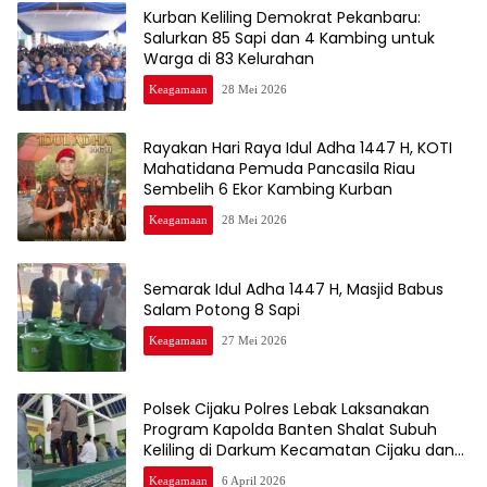
Kurban Keliling Demokrat Pekanbaru:
Salurkan 85 Sapi dan 4 Kambing untuk
Warga di 83 Kelurahan
Keagamaan
28 Mei 2026
Rayakan Hari Raya Idul Adha 1447 H, KOTI
Mahatidana Pemuda Pancasila Riau
Sembelih 6 Ekor Kambing Kurban
Keagamaan
28 Mei 2026
Semarak Idul Adha 1447 H, Masjid Babus
Salam Potong 8 Sapi
Keagamaan
27 Mei 2026
Polsek Cijaku Polres Lebak Laksanakan
Program Kapolda Banten Shalat Subuh
Keliling di Darkum Kecamatan Cijaku dan
Cigemblong
Keagamaan
6 April 2026