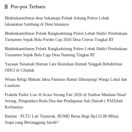
Pos-pos Terbaru
Bhabinkamtibmas desa Sukamaju Polsek Sobang Polres Lebak
laksanakan Sambang di Desa binaanya
Bhabinkamtibmas Polsek Rangkasbitung Polres Lebak Hadiri Pembukaan
Turnamen Sepak Bola Pordes Cup 2026 Desa Citeras Tingkat RT
Bhabinkamtibmas Polsek Rangkasbitung Polres Lebak Hadiri Pembukaan
Turnamen Sepak Bola Liga Desa Nameng Tingkat RT
Yayasan Yunaniah Human Care Resmikan Rumah Singgah Rehabilitasi
ODGJ di Cibadak.
Wisata Religi Makam Jaksa Pamutus Ramai Dikunjungi Warga Lokal dan
Luarkota
Praktek Parkir Liar di Acara Serang Fair 2026 di Stadion Maulana Yusuf
Serang, Pengendara Roda Dua dan Pendapatan Asli Daerah ( PAD)Jadi
Korbannya
Bastian : PLTU Lati Terpuruk, BUMD Berau Rugi Rp133,88 Miliar,
Siapa yang Bertanggung Jawab?