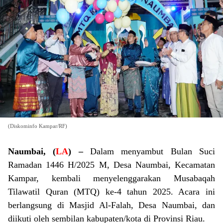
(Diskominfo Kampar/RF)
Naumbai, (
LA
) –
Dalam menyambut Bulan Suci
Ramadan 1446 H/2025 M, Desa Naumbai, Kecamatan
Kampar, kembali menyelenggarakan Musabaqah
Tilawatil Quran (MTQ) ke-4 tahun 2025. Acara ini
berlangsung di Masjid Al-Falah, Desa Naumbai, dan
diikuti oleh sembilan kabupaten/kota di Provinsi Riau.