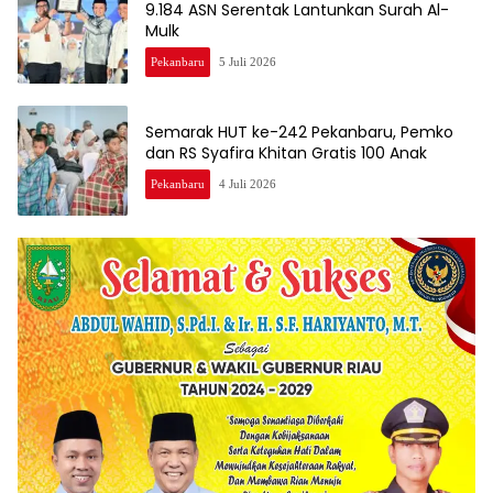
9.184 ASN Serentak Lantunkan Surah Al-
Mulk
Pekanbaru
5 Juli 2026
Semarak HUT ke-242 Pekanbaru, Pemko
dan RS Syafira Khitan Gratis 100 Anak
Pekanbaru
4 Juli 2026