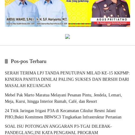
Pos-pos Terbaru
SERAH TERIMA LPJ TANDA PENUTUPAN MILAD KE-15 KKPMP:
KINERJA PANITIA DINILAI PALING SUKSES DAN BERSIH DARI
MASALAH KEUANGAN
Mebel Pak Marto Maratua Melayani Pesanan Pintu, Jendela, Lemari,
Meja, Kursi, hingga Interior Rumah, Café, dan Resort
24 Titik Jaringan Irigasi P3A di Kecamatan Cikulur Resmi Jalani
PHO,Bukti Komitmen BBWSC3 Tingkatkan Infrastruktur Pertanian
SOAL ISU POTONGAN ANGGARAN P3-TGAI DILEBAK-
PANDEGLANG,INI KATA PENGAWAL PROGRAM