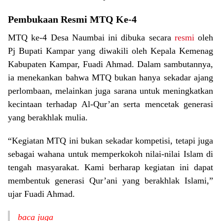
Pembukaan Resmi MTQ Ke-4
MTQ ke-4 Desa Naumbai ini dibuka secara
resmi
oleh
Pj Bupati Kampar yang diwakili oleh Kepala Kemenag
Kabupaten Kampar, Fuadi Ahmad. Dalam sambutannya,
ia menekankan bahwa MTQ bukan hanya sekadar ajang
perlombaan, melainkan juga sarana untuk meningkatkan
kecintaan terhadap Al-Qur’an serta mencetak generasi
yang berakhlak mulia.
“Kegiatan MTQ ini bukan sekadar kompetisi, tetapi juga
sebagai wahana untuk memperkokoh nilai-nilai Islam di
tengah masyarakat. Kami berharap kegiatan ini dapat
membentuk generasi Qur’ani yang berakhlak Islami,”
ujar Fuadi Ahmad.
baca juga