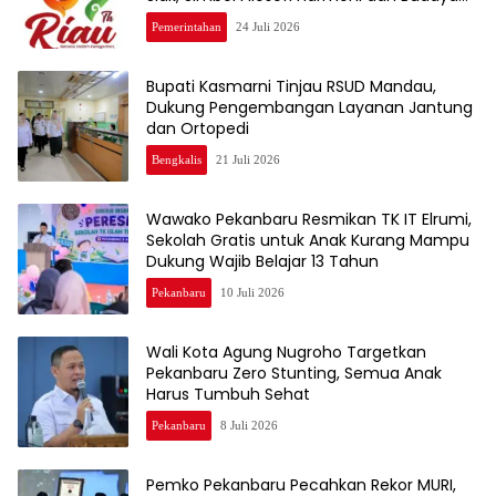
Melayu
Pemerintahan
24 Juli 2026
Bupati Kasmarni Tinjau RSUD Mandau,
Dukung Pengembangan Layanan Jantung
dan Ortopedi
Bengkalis
21 Juli 2026
Wawako Pekanbaru Resmikan TK IT Elrumi,
Sekolah Gratis untuk Anak Kurang Mampu
Dukung Wajib Belajar 13 Tahun
Pekanbaru
10 Juli 2026
Wali Kota Agung Nugroho Targetkan
Pekanbaru Zero Stunting, Semua Anak
Harus Tumbuh Sehat
Pekanbaru
8 Juli 2026
Pemko Pekanbaru Pecahkan Rekor MURI,