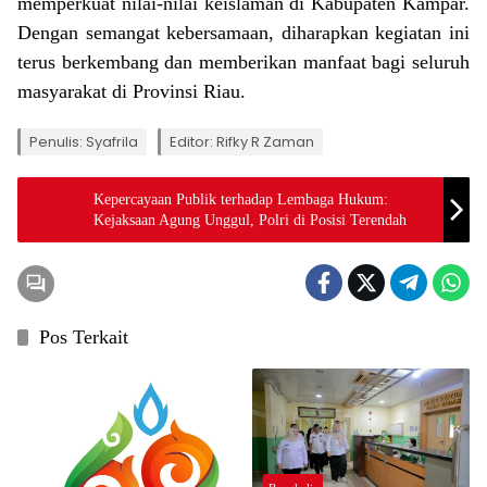
memperkuat nilai-nilai keislaman di Kabupaten Kampar.
Dengan semangat kebersamaan, diharapkan kegiatan ini
terus berkembang dan memberikan manfaat bagi seluruh
masyarakat di Provinsi Riau.
Penulis: Syafrila
Editor: Rifky R Zaman
Kepercayaan Publik terhadap Lembaga Hukum:
Kejaksaan Agung Unggul, Polri di Posisi Terendah
Pos Terkait