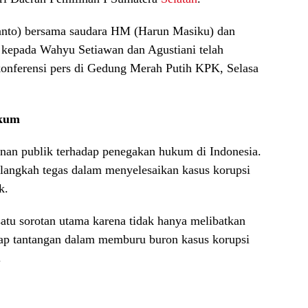
yanto) bersama saudara HM (Harun Masiku) dan
epada Wahyu Setiawan dan Agustiani telah
onferensi pers di Gedung Merah Putih KPK, Selasa
ukum
anan publik terhadap penegakan hukum di Indonesia.
 langkah tegas dalam menyelesaikan kasus korupsi
k.
satu sorotan utama karena tidak hanya melibatkan
gkap tantangan dalam memburu buron kasus korupsi
.