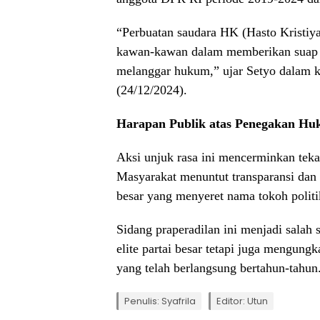
“Perbuatan saudara HK (Hasto Kristi
kawan-kawan dalam memberikan suap k
melanggar hukum,” ujar Setyo dalam k
(24/12/2024).
Harapan Publik atas Penegakan H
Aksi unjuk rasa ini mencerminkan tek
Masyarakat menuntut transparansi dan
besar yang menyeret nama tokoh politi
Sidang praperadilan ini menjadi salah 
elite partai besar tetapi juga mengun
yang telah berlangsung bertahun-tahun
Penulis: Syafrila
Editor: Utun