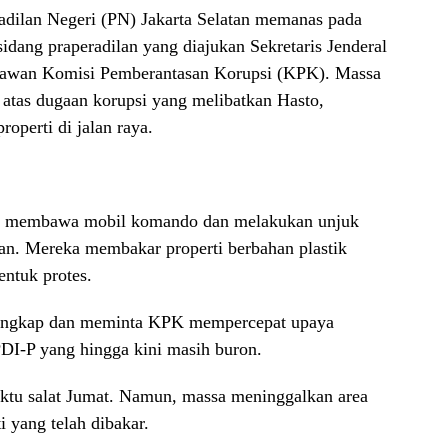
adilan Negeri (PN) Jakarta Selatan memanas pada
idang praperadilan yang diajukan Sekretaris Jenderal
melawan Komisi Pemberantasan Korupsi (KPK). Massa
tas dugaan korupsi yang melibatkan Hasto,
operti di jalan raya.
sa membawa mobil komando dan melakukan unjuk
an. Mereka membakar properti berbahan plastik
entuk protes.
itangkap dan meminta KPK mempercepat upaya
DI-P yang hingga kini masih buron.
aktu salat Jumat. Namun, massa meninggalkan area
 yang telah dibakar.