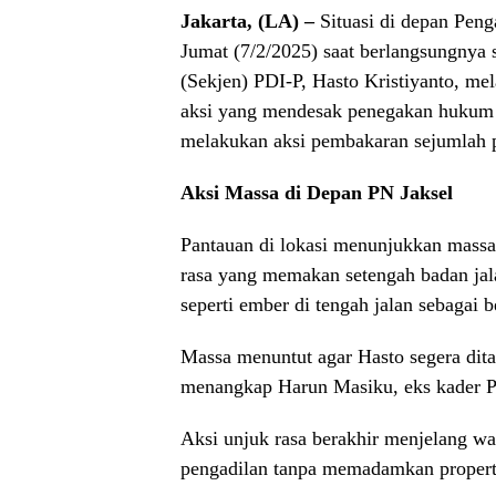
Jakarta
, (LA) –
Situasi di depan Peng
Jumat (7/2/2025) saat berlangsungnya s
(Sekjen) PDI-P, Hasto Kristiyanto, 
aksi yang mendesak penegakan hukum a
melakukan aksi pembakaran sejumlah pr
Aksi Massa di Depan PN Jaksel
Pantauan di lokasi menunjukkan mas
rasa yang memakan setengah badan jal
seperti ember di tengah jalan sebagai b
Massa menuntut agar Hasto segera d
menangkap Harun Masiku, eks kader P
Aksi unjuk rasa berakhir menjelang w
pengadilan tanpa memadamkan properti