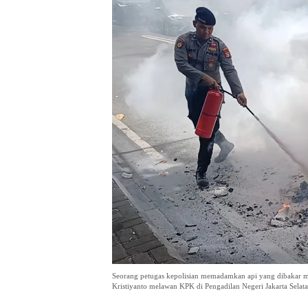
Seorang petugas kepolisian memadamkan api yang dibakar mas
Kristiyanto melawan KPK di Pengadilan Negeri Jakarta Sel