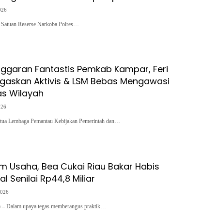
026
– Satuan Reserse Narkoba Polres…
ggaran Fantastis Pemkab Kampar, Feri
egaskan Aktivis & LSM Bebas Mengawasi
s Wilayah
026
 Lembaga Pemantau Kebijakan Pemerintah dan…
lim Usaha, Bea Cukai Riau Bakar Habis
al Senilai Rp44,8 Miliar
2026
Dalam upaya tegas memberangus praktik…