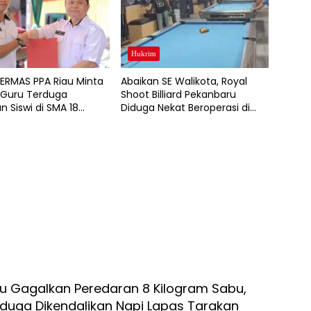
Hukrim
ERMAS PPA Riau Minta
Abaikan SE Walikota, Royal
Guru Terduga
Shoot Billiard Pekanbaru
n Siswi di SMA 18
Diduga Nekat Beroperasi di
ru Dipecat
Bulan Ramadhan
au Gagalkan Peredaran 8 Kilogram Sabu,
iduga Dikendalikan Napi Lapas Tarakan