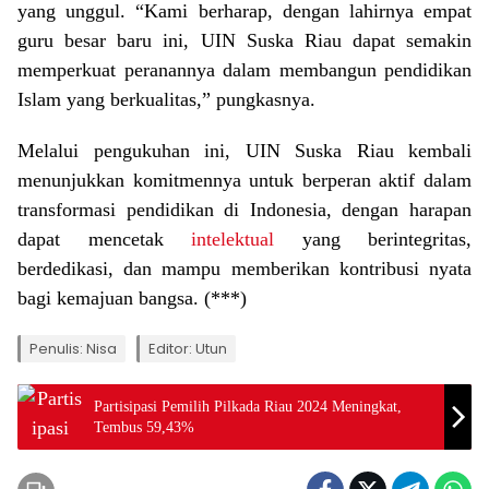
yang unggul. “Kami berharap, dengan lahirnya empat
guru besar baru ini, UIN Suska Riau dapat semakin
memperkuat peranannya dalam membangun pendidikan
Islam yang berkualitas,” pungkasnya.
Melalui pengukuhan ini, UIN Suska Riau kembali
menunjukkan komitmennya untuk berperan aktif dalam
transformasi pendidikan di Indonesia, dengan harapan
dapat mencetak
intelektual
yang berintegritas,
berdedikasi, dan mampu memberikan kontribusi nyata
bagi kemajuan bangsa. (***)
Penulis: Nisa
Editor: Utun
Partisipasi Pemilih Pilkada Riau 2024 Meningkat,
Tembus 59,43%