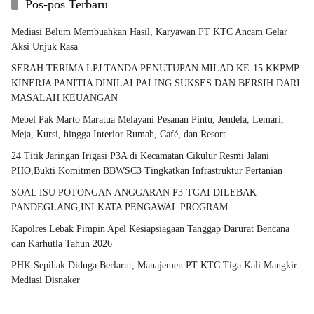
Pos-pos Terbaru
Mediasi Belum Membuahkan Hasil, Karyawan PT KTC Ancam Gelar
Aksi Unjuk Rasa
SERAH TERIMA LPJ TANDA PENUTUPAN MILAD KE-15 KKPMP:
KINERJA PANITIA DINILAI PALING SUKSES DAN BERSIH DARI
MASALAH KEUANGAN
Mebel Pak Marto Maratua Melayani Pesanan Pintu, Jendela, Lemari,
Meja, Kursi, hingga Interior Rumah, Café, dan Resort
24 Titik Jaringan Irigasi P3A di Kecamatan Cikulur Resmi Jalani
PHO,Bukti Komitmen BBWSC3 Tingkatkan Infrastruktur Pertanian
SOAL ISU POTONGAN ANGGARAN P3-TGAI DILEBAK-
PANDEGLANG,INI KATA PENGAWAL PROGRAM
Kapolres Lebak Pimpin Apel Kesiapsiagaan Tanggap Darurat Bencana
dan Karhutla Tahun 2026
PHK Sepihak Diduga Berlarut, Manajemen PT KTC Tiga Kali Mangkir
Mediasi Disnaker