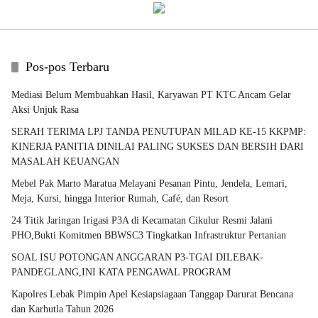
Pos-pos Terbaru
Mediasi Belum Membuahkan Hasil, Karyawan PT KTC Ancam Gelar
Aksi Unjuk Rasa
SERAH TERIMA LPJ TANDA PENUTUPAN MILAD KE-15 KKPMP:
KINERJA PANITIA DINILAI PALING SUKSES DAN BERSIH DARI
MASALAH KEUANGAN
Mebel Pak Marto Maratua Melayani Pesanan Pintu, Jendela, Lemari,
Meja, Kursi, hingga Interior Rumah, Café, dan Resort
24 Titik Jaringan Irigasi P3A di Kecamatan Cikulur Resmi Jalani
PHO,Bukti Komitmen BBWSC3 Tingkatkan Infrastruktur Pertanian
SOAL ISU POTONGAN ANGGARAN P3-TGAI DILEBAK-
PANDEGLANG,INI KATA PENGAWAL PROGRAM
Kapolres Lebak Pimpin Apel Kesiapsiagaan Tanggap Darurat Bencana
dan Karhutla Tahun 2026