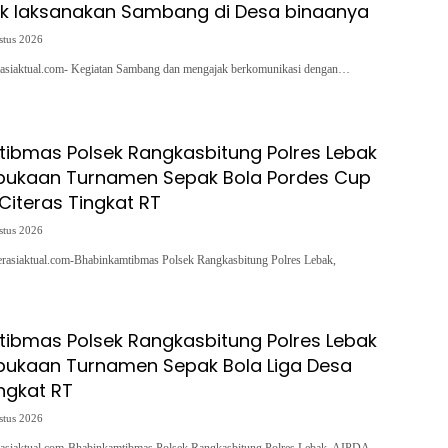
ak laksanakan Sambang di Desa binaanya
stus 2026
asiaktual.com- Kegiatan Sambang dan mengajak berkomunikasi dengan…
ibmas Polsek Rangkasbitung Polres Lebak
bukaan Turnamen Sepak Bola Pordes Cup
Citeras Tingkat RT
stus 2026
asiaktual.com-Bhabinkamtibmas Polsek Rangkasbitung Polres Lebak,
ibmas Polsek Rangkasbitung Polres Lebak
bukaan Turnamen Sepak Bola Liga Desa
ngkat RT
stus 2026