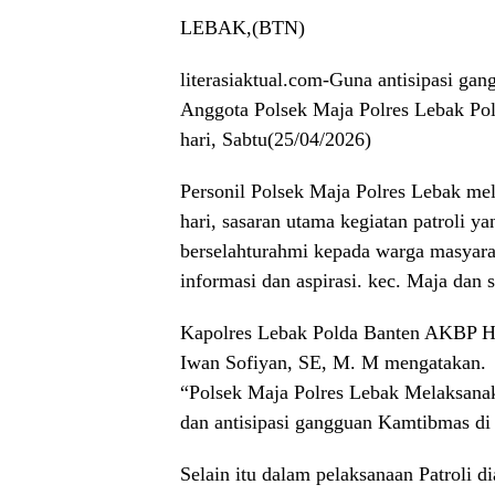
LEBAK,(BTN)
literasiaktual.com-Guna antisipasi g
Anggota Polsek Maja Polres Lebak Pol
hari, Sabtu(25/04/2026)
Personil Polsek Maja Polres Lebak mela
hari, sasaran utama kegiatan patroli y
berselahturahmi kepada warga masyara
informasi dan aspirasi. kec. Maja dan 
Kapolres Lebak Polda Banten AKBP 
Iwan Sofiyan, SE, M. M mengatakan.
“Polsek Maja Polres Lebak Melaksanaka
dan antisipasi gangguan Kamtibmas d
Selain itu dalam pelaksanaan Patroli d