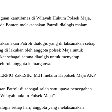
angguan kamtibmas di Wilayah Hukum Polsek Maja,
da Banten melaksanakan Patroli dialogis malam
ksanakan Patroli dialogis yang di laksanakan setiap
ang di lakukan oleh anggota polsek Maja,untuk
kat sebagai sarana diaolgis untuk menyerap
seluruh anggota keluarganya.
HERFIO Zaki,SIK.,M.H melalui Kapolsek Maja AKP
n Patroli di sebagai salah satu upaya pencegahan
i Wilayah hukum Polsek Maja”
ialogis setiap hari, anggota yang melaksanakan