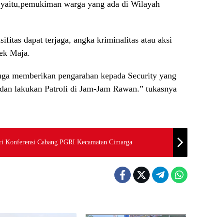
 yaitu,pemukiman warga yang ada di Wilayah
ifitas dapat terjaga, angka kriminalitas atau aksi
sek Maja.
juga memberikan pengarahan kepada Security yang
a dan lakukan Patroli di Jam-Jam Rawan.” tukasnya
iri Konferensi Cabang PGRI Kecamatan Cimarga