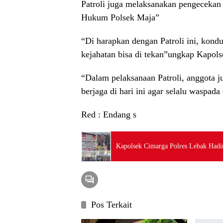
Patroli juga melaksanakan pengecekan
Hukum Polsek Maja”
“Di harapkan dengan Patroli ini, kondus
kejahatan bisa di tekan”ungkap Kapol
“Dalam pelaksanaan Patroli, anggota 
berjaga di hari ini agar selalu waspad
Red : Endang s
Kapolsek Cimarga Polres Lebak Had
Pos Terkait