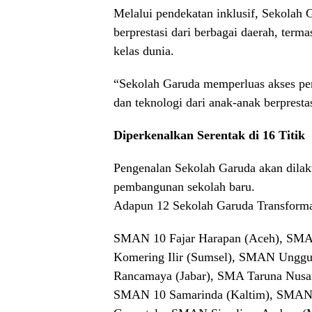
Melalui pendekatan inklusif, Sekolah
berprestasi dari berbagai daerah, ter
kelas dunia.
“Sekolah Garuda memperluas akses pend
dan teknologi dari anak-anak berprestas
Diperkenalkan Serentak di 16 Titik
Pengenalan Sekolah Garuda akan dilaku
pembangunan sekolah baru.
Adapun 12 Sekolah Garuda Transformas
SMAN 10 Fajar Harapan (Aceh), SMA
Komering Ilir (Sumsel), SMAN Ungg
Rancamaya (Jabar), SMA Taruna Nusant
SMAN 10 Samarinda (Kaltim), SMAN 