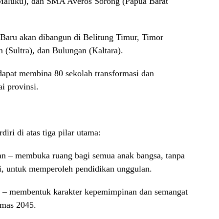
aluku), dan SMA Averos Sorong (Papua Barat
 Baru akan dibangun di Belitung Timur, Timor
(Sultra), dan Bulungan (Kaltara).
apat membina 80 sekolah transformasi dan
i provinsi.
iri di atas tiga pilar utama:
n – membuka ruang bagi semua anak bangsa, tanpa
mi, untuk memperoleh pendidikan unggulan.
 – membentuk karakter kepemimpinan dan semangat
Emas 2045.