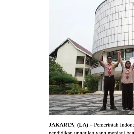
JAKARTA, (LA) –
Pemerintah Indone
pendidikan unggulan yang menjadi bag