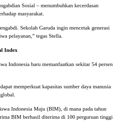
ngabdian Sosial – menumbuhkan kecerdasan
terhadap masyarakat.
 mengabdi. Sekolah Garuda ingin mencetak generasi
iwa pelayanan,” tegas Stella.
l Index
swa Indonesia baru memanfaatkan sekitar 54 persen
 dapat memperkuat kapasitas sumber daya manusia
global.
easiswa Indonesia Maju (BIM), di mana pada tahun
ima BIM berhasil diterima di 100 perguruan tinggi