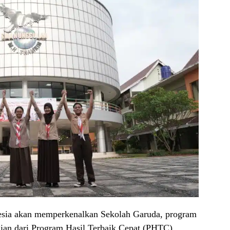
sia akan memperkenalkan Sekolah Garuda, program
ian dari Program Hasil Terbaik Cepat (PHTC)