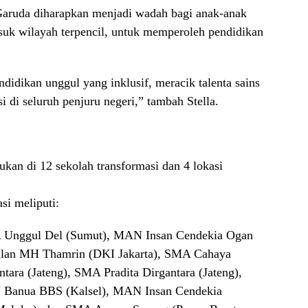
 Garuda diharapkan menjadi wadah bagi anak-anak
masuk wilayah terpencil, untuk memperoleh pendidikan
idikan unggul yang inklusif, meracik talenta sains
i di seluruh penjuru negeri,” tambah Stella.
kan di 12 sekolah transformasi dan 4 lokasi
i meliputi:
 Unggul Del (Sumut), MAN Insan Cendekia Ogan
ulan MH Thamrin (DKI Jakarta), SMA Cahaya
ara (Jateng), SMA Pradita Dirgantara (Jateng),
Banua BBS (Kalsel), MAN Insan Cendekia