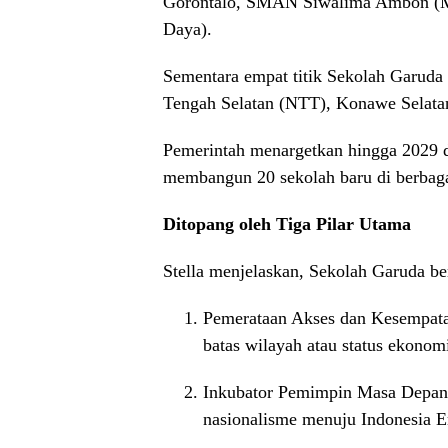
Gorontalo, SMAN Siwalima Ambon (M
Daya).
Sementara empat titik Sekolah Garuda
Tengah Selatan (NTT), Konawe Selatan 
Pemerintah menargetkan hingga 2029 d
membangun 20 sekolah baru di berbaga
Ditopang oleh Tiga Pilar Utama
Stella menjelaskan, Sekolah Garuda berd
Pemerataan Akses dan Kesempata
batas wilayah atau status ekono
Inkubator Pemimpin Masa Depan
nasionalisme menuju Indonesia 