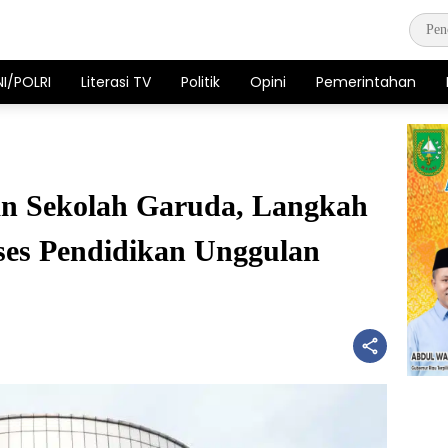
NI/POLRI
Literasi TV
Politik
Opini
Pemerintahan
n Sekolah Garuda, Langkah
ses Pendidikan Unggulan