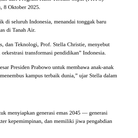
, 8 Oktober 2025.
tik di seluruh Indonesia, menandai tonggak baru
as di Tanah Air.
, dan Teknologi, Prof. Stella Christie, menyebut
rkestrasi transformasi pendidikan” Indonesia.
i besar Presiden Prabowo untuk membawa anak-anak
i menembus kampus terbaik dunia,” ujar Stella dalam
tuk menyiapkan generasi emas 2045 — generasi
kter kepemimpinan, dan memiliki jiwa pengabdian