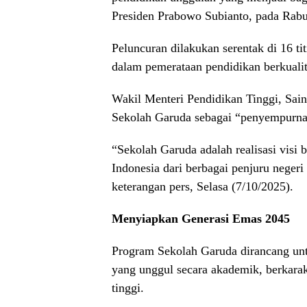
Presiden Prabowo Subianto, pada Rabu
Peluncuran dilakukan serentak di 16 ti
dalam pemerataan pendidikan berkualit
Wakil Menteri Pendidikan Tinggi, Sains
Sekolah Garuda sebagai “penyempurna o
“Sekolah Garuda adalah realisasi vis
Indonesia dari berbagai penjuru neger
keterangan pers, Selasa (7/10/2025).
Menyiapkan Generasi Emas 2045
Program Sekolah Garuda dirancang un
yang unggul secara akademik, berkara
tinggi.