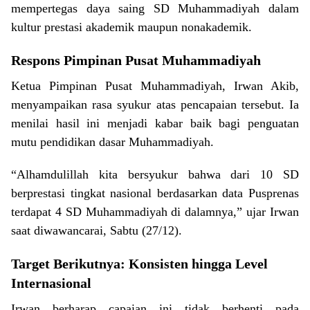
mempertegas daya saing SD Muhammadiyah dalam
kultur prestasi akademik maupun nonakademik.
Respons Pimpinan Pusat Muhammadiyah
Ketua Pimpinan Pusat Muhammadiyah, Irwan Akib,
menyampaikan rasa syukur atas pencapaian tersebut. Ia
menilai hasil ini menjadi kabar baik bagi penguatan
mutu pendidikan dasar Muhammadiyah.
“Alhamdulillah kita bersyukur bahwa dari 10 SD
berprestasi tingkat nasional berdasarkan data Pusprenas
terdapat 4 SD Muhammadiyah di dalamnya,” ujar Irwan
saat diwawancarai, Sabtu (27/12).
Target Berikutnya: Konsisten hingga Level
Internasional
Irwan berharap capaian ini tidak berhenti pada