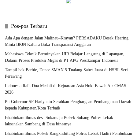
Pos-pos Terbaru
Ada Apa dengan Jalan Malinau–Krayan? PERSADAKU Desak Hearing
Minta BPJN Kaltara Buka Transparansi Anggaran
Mahasiswa Teknik Perminyakan UIR Belajar Langsung di Lapangan,
Dalami Proses Produksi Migas di PT APG Westkampar Indonesia
Tampil bak Barbie, Dance SMAN 5 Tualang Sabet Juara di HSBL Seri
Perawang
Indonesia Raih Dua Medali di Kejuaraan Asia Hoki Bawah Air CMAS
2026
Plt Gubernur SF Hariyanto Serahkan Penghargaan Pembangunan Daerah
kepada Kabupaten/Kota Terbaik
Bhabinkamtibmas desa Sukamaju Polsek Sobang Polres Lebak
laksanakan Sambang di Desa binaanya
Bhabinkamtibmas Polsek Rangkasbitung Polres Lebak Hadiri Pembukaan