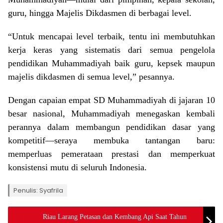
guru, hingga Majelis Dikdasmen di berbagai level.
“Untuk mencapai level terbaik, tentu ini membutuhkan
kerja keras yang sistematis dari semua pengelola
pendidikan Muhammadiyah baik guru, kepsek maupun
majelis dikdasmen di semua level,” pesannya.
Dengan capaian empat SD Muhammadiyah di jajaran 10
besar nasional, Muhammadiyah menegaskan kembali
perannya dalam membangun pendidikan dasar yang
kompetitif—seraya membuka tantangan baru:
memperluas pemerataan prestasi dan memperkuat
konsistensi mutu di seluruh Indonesia.
Penulis: Syafrila
Riau Larang Petasan dan Kembang Api Saat Tahun