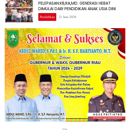
PELEPASAN:KB,RA,MD. GENERASI HEBAT
DIMULAI DARI PENDIDIKAN ANAK USIA DINI
Pendidikan
21 Juni 2026