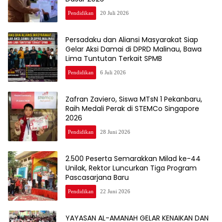
Pendidikan
20 Juli 2026
Persadaku dan Aliansi Masyarakat Siap
Gelar Aksi Damai di DPRD Malinau, Bawa
Lima Tuntutan Terkait SPMB
Pendidikan
6 Juli 2026
Zafran Zaviero, Siswa MTsN 1 Pekanbaru,
Raih Medali Perak di STEMCo Singapore
2026
Pendidikan
28 Juni 2026
2.500 Peserta Semarakkan Milad ke-44
Unilak, Rektor Luncurkan Tiga Program
Pascasarjana Baru
Pendidikan
22 Juni 2026
YAYASAN AL-AMANAH GELAR KENAIKAN DAN