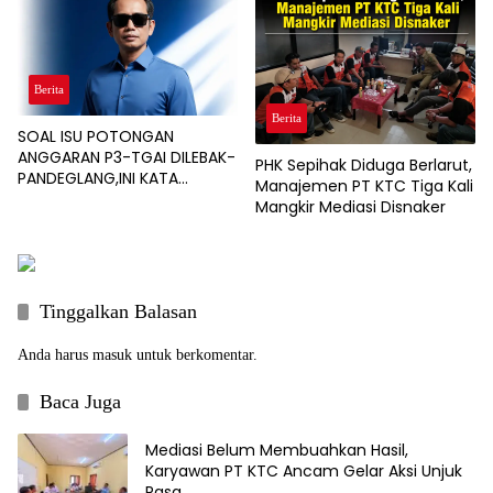
Berita
Berita
SOAL ISU POTONGAN
ANGGARAN P3-TGAI DILEBAK-
PHK Sepihak Diduga Berlarut,
PANDEGLANG,INI KATA
Manajemen PT KTC Tiga Kali
PENGAWAL PROGRAM
Mangkir Mediasi Disnaker
Tinggalkan Balasan
Anda harus
masuk
untuk berkomentar.
Baca Juga
Mediasi Belum Membuahkan Hasil,
Karyawan PT KTC Ancam Gelar Aksi Unjuk
Rasa