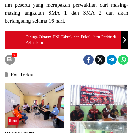
tim peserta yang merupakan perwakilan dari masing-
masing angkatan SMA 1 dan SMA 2 dan akan
berlangsung selama 16 hari.
Diduga Oknum TNI Tabrak dan Pukuli Juru Parkir di
Pekanbaru
38
Pos Terkait
Berita