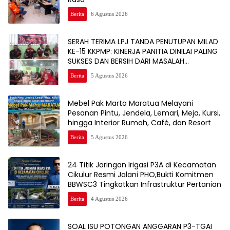
Berita
6 Agustus 2026
SERAH TERIMA LPJ TANDA PENUTUPAN MILAD
KE-15 KKPMP: KINERJA PANITIA DINILAI PALING
SUKSES DAN BERSIH DARI MASALAH
KEUANGAN
Berita
5 Agustus 2026
Mebel Pak Marto Maratua Melayani
Pesanan Pintu, Jendela, Lemari, Meja, Kursi,
hingga Interior Rumah, Café, dan Resort
Berita
5 Agustus 2026
24 Titik Jaringan Irigasi P3A di Kecamatan
Cikulur Resmi Jalani PHO,Bukti Komitmen
BBWSC3 Tingkatkan Infrastruktur Pertanian
Berita
4 Agustus 2026
SOAL ISU POTONGAN ANGGARAN P3-TGAI