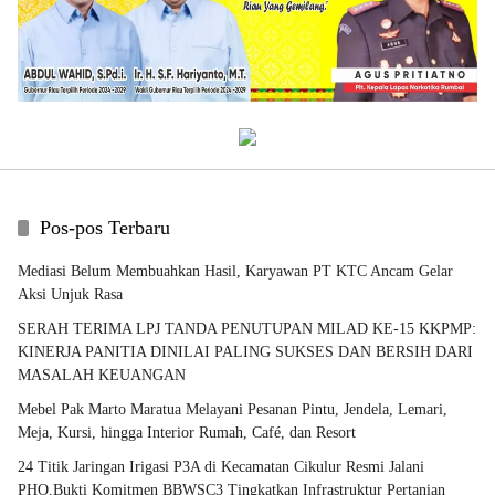
Pos-pos Terbaru
Mediasi Belum Membuahkan Hasil, Karyawan PT KTC Ancam Gelar
Aksi Unjuk Rasa
SERAH TERIMA LPJ TANDA PENUTUPAN MILAD KE-15 KKPMP:
KINERJA PANITIA DINILAI PALING SUKSES DAN BERSIH DARI
MASALAH KEUANGAN
Mebel Pak Marto Maratua Melayani Pesanan Pintu, Jendela, Lemari,
Meja, Kursi, hingga Interior Rumah, Café, dan Resort
24 Titik Jaringan Irigasi P3A di Kecamatan Cikulur Resmi Jalani
PHO,Bukti Komitmen BBWSC3 Tingkatkan Infrastruktur Pertanian