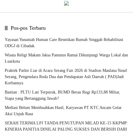
Pos-pos Terbaru
Yayasan Yunaniah Human Care Resmikan Rumah Singgah Rehabilitasi
ODGJ di Cibadak.
Wisata Religi Makam Jaksa Pamutus Ramai Dikunjungi Warga Lokal dan
Luarkota
Praktek Parkir Liar di Acara Serang Fair 2026 di Stadion Maulana Yusuf
Serang, Pengendara Roda Dua dan Pendapatan Asli Daerah ( PAD)Jadi
Korbannya
Bastian : PLTU Lati Terpuruk, BUMD Berau Rugi Rp133,88 Miliar,
Siapa yang Bertanggung Jawab?
Mediasi Belum Membuahkan Hasil, Karyawan PT KTC Ancam Gelar
Aksi Unjuk Rasa
SERAH TERIMA LPJ TANDA PENUTUPAN MILAD KE-15 KKPMP:
KINERJA PANITIA DINILAI PALING SUKSES DAN BERSIH DARI