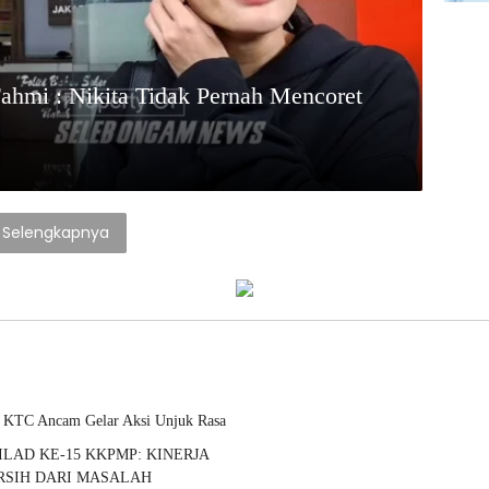
ahmi : Nikita Tidak Pernah Mencoret
Selengkapnya
 KTC Ancam Gelar Aksi Unjuk Rasa
LAD KE-15 KKPMP: KINERJA
ERSIH DARI MASALAH