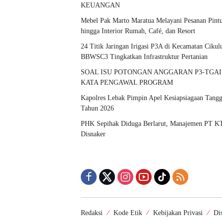
KEUANGAN
Mebel Pak Marto Maratua Melayani Pesanan Pintu,
hingga Interior Rumah, Café, dan Resort
24 Titik Jaringan Irigasi P3A di Kecamatan Cik
BBWSC3 Tingkatkan Infrastruktur Pertanian
SOAL ISU POTONGAN ANGGARAN P3-TGAI
KATA PENGAWAL PROGRAM
Kapolres Lebak Pimpin Apel Kesiapsiagaan Tangg
Tahun 2026
PHK Sepihak Diduga Berlarut, Manajemen PT KT
Disnaker
Redaksi
Kode Etik
Kebijakan Privasi
Di