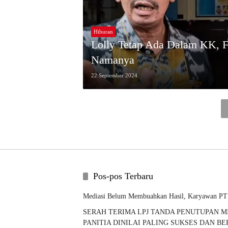
Hiburan
Lolly Tetap Ada Dalam KK, F
Namanya
22 September 2024
Pos-pos Terbaru
Mediasi Belum Membuahkan Hasil, Karyawan PT
SERAH TERIMA LPJ TANDA PENUTUPAN MI
PANITIA DINILAI PALING SUKSES DAN B