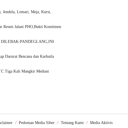
 Jendela, Lemari, Meja, Kursi,
ulur Resmi Jalani PHO,Bukti Komitmen
 DILEBAK-PANDEGLANG,INI
ap Darurat Bencana dan Karhutla
C Tiga Kali Mangkir Mediasi
sclaimer
Pedoman Media Siber
Tentang Kami
Media Aktivis