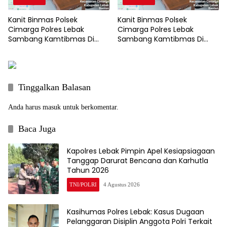
Kanit Binmas Polsek
Kanit Binmas Polsek
Cimarga Polres Lebak
Cimarga Polres Lebak
Sambang Kamtibmas Di
Sambang Kamtibmas Di
SDN 02 Cimarga.
SDN 02 Cimarga.
Tinggalkan Balasan
Anda harus
masuk
untuk berkomentar.
Baca Juga
Kapolres Lebak Pimpin Apel Kesiapsiagaan
Tanggap Darurat Bencana dan Karhutla
Tahun 2026
TNI/POLRI
4 Agustus 2026
Kasihumas Polres Lebak: Kasus Dugaan
Pelanggaran Disiplin Anggota Polri Terkait