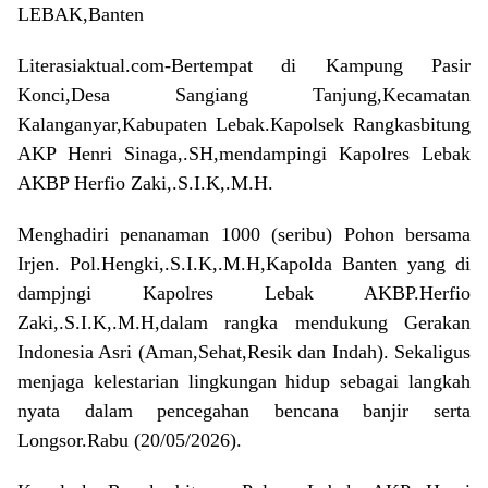
LEBAK,Banten
Literasiaktual.com-Bertempat di Kampung Pasir
Konci,Desa Sangiang Tanjung,Kecamatan
Kalanganyar,Kabupaten Lebak.Kapolsek Rangkasbitung
AKP Henri Sinaga,.SH,mendampingi Kapolres Lebak
AKBP Herfio Zaki,.S.I.K,.M.H.
Menghadiri penanaman 1000 (seribu) Pohon bersama
Irjen. Pol.Hengki,.S.I.K,.M.H,Kapolda Banten yang di
dampjngi Kapolres Lebak AKBP.Herfio
Zaki,.S.I.K,.M.H,dalam rangka mendukung Gerakan
Indonesia Asri (Aman,Sehat,Resik dan Indah). Sekaligus
menjaga kelestarian lingkungan hidup sebagai langkah
nyata dalam pencegahan bencana banjir serta
Longsor.Rabu (20/05/2026).