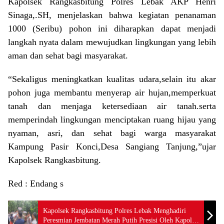
Kapolsek Rangkasbitung Polres Lebak AKP Henri
Sinaga,.SH, menjelaskan bahwa kegiatan penanaman
1000 (Seribu) pohon ini diharapkan dapat menjadi
langkah nyata dalam mewujudkan lingkungan yang lebih
aman dan sehat bagi masyarakat.
“Sekaligus meningkatkan kualitas udara,selain itu akar
pohon juga membantu menyerap air hujan,memperkuat
tanah dan menjaga ketersediaan air tanah.serta
memperindah lingkungan menciptakan ruang hijau yang
nyaman, asri, dan sehat bagi warga masyarakat
Kampung Pasir Konci,Desa Sangiang Tanjung,”ujar
Kapolsek Rangkasbitung.
Red : Endang s
Kapolsek Rangkasbitung Polres Lebak Menghadiri
Peresmian Jembatan Merah Putih Presisi Oleh Kapolda