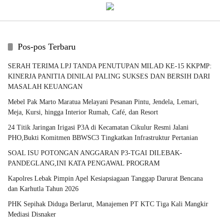
Pos-pos Terbaru
SERAH TERIMA LPJ TANDA PENUTUPAN MILAD KE-15 KKPMP:
KINERJA PANITIA DINILAI PALING SUKSES DAN BERSIH DARI
MASALAH KEUANGAN
Mebel Pak Marto Maratua Melayani Pesanan Pintu, Jendela, Lemari,
Meja, Kursi, hingga Interior Rumah, Café, dan Resort
24 Titik Jaringan Irigasi P3A di Kecamatan Cikulur Resmi Jalani
PHO,Bukti Komitmen BBWSC3 Tingkatkan Infrastruktur Pertanian
SOAL ISU POTONGAN ANGGARAN P3-TGAI DILEBAK-
PANDEGLANG,INI KATA PENGAWAL PROGRAM
Kapolres Lebak Pimpin Apel Kesiapsiagaan Tanggap Darurat Bencana
dan Karhutla Tahun 2026
PHK Sepihak Diduga Berlarut, Manajemen PT KTC Tiga Kali Mangkir
Mediasi Disnaker