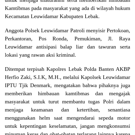
Kamtibmas pada masyarakat yang ada di wilayah hukum
Kecamatan Leuwidamar Kabupaten Lebak.
Anggota Polsek Leuwidamar Patroli menyisir Pertokoan,
Perkantoran, Pos Ronda, Pemukiman, Jl. Raya
Leuwidamar antisipasi balap liar dan tawuran serta
lokasi yang rawan aksi kriminal.
Ditempat terpisah Kapolres Lebak Polda Banten AKBP
Herfio Zaki, S.I.K, M.H., melalui Kapolsek Leuwidamar
IPTU Tjik Denmark, mengatakan bahwa pihaknya juga
memberikan himbauan kamtibmas dan mengajak
masyarakat untuk turut membantu tugas Polri dalam
menjaga keamanan dan ketertiban, senantiasa
menggunakan helm saat mengendarai sepeda motor
untuk kepentingan keselamatan, jangan mengkonsumsi
minuman keras dan obat-obatan terlarang lainnya karena