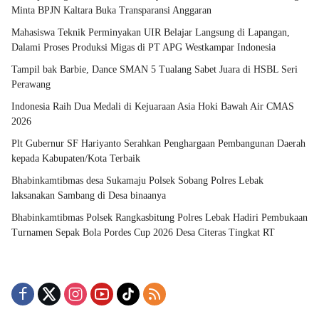
Minta BPJN Kaltara Buka Transparansi Anggaran
Mahasiswa Teknik Perminyakan UIR Belajar Langsung di Lapangan,
Dalami Proses Produksi Migas di PT APG Westkampar Indonesia
Tampil bak Barbie, Dance SMAN 5 Tualang Sabet Juara di HSBL Seri
Perawang
Indonesia Raih Dua Medali di Kejuaraan Asia Hoki Bawah Air CMAS
2026
Plt Gubernur SF Hariyanto Serahkan Penghargaan Pembangunan Daerah
kepada Kabupaten/Kota Terbaik
Bhabinkamtibmas desa Sukamaju Polsek Sobang Polres Lebak
laksanakan Sambang di Desa binaanya
Bhabinkamtibmas Polsek Rangkasbitung Polres Lebak Hadiri Pembukaan
Turnamen Sepak Bola Pordes Cup 2026 Desa Citeras Tingkat RT