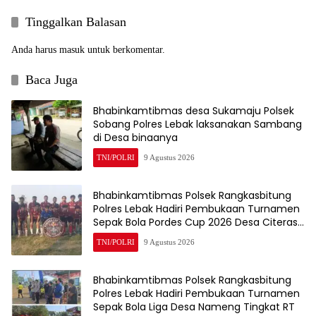
Tinggalkan Balasan
Anda harus
masuk
untuk berkomentar.
Baca Juga
Bhabinkamtibmas desa Sukamaju Polsek
Sobang Polres Lebak laksanakan Sambang
di Desa binaanya
TNI/POLRI
9 Agustus 2026
Bhabinkamtibmas Polsek Rangkasbitung
Polres Lebak Hadiri Pembukaan Turnamen
Sepak Bola Pordes Cup 2026 Desa Citeras
Tingkat RT
TNI/POLRI
9 Agustus 2026
Bhabinkamtibmas Polsek Rangkasbitung
Polres Lebak Hadiri Pembukaan Turnamen
Sepak Bola Liga Desa Nameng Tingkat RT