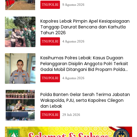
TNI/POLRI
9 Agustus 2026
Kapolres Lebak Pimpin Apel Kesiapsiagaan
Tanggap Darurat Bencana dan Karhutla
Tahun 2026
TNI/POLRI
4 Agustus 2026
Kasihumas Polres Lebak: Kasus Dugaan
Pelanggaran Disiplin Anggota Polri Terkait
Gadai Mobil Ditangani Bid Propam Polda
Banten
TNI/POLRI
4 Agustus 2026
Polda Banten Gelar Serah Terima Jabatan
Wakapolda, PJU, serta Kapolres Cilegon
dan Lebak
TNI/POLRI
29 Juli 2026