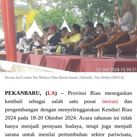
Dewan Juri Lomba Tari Melayu (Wan Harun Ismail, Zalfandri, Tito Aldila) (DD/LA)
PEKANBARU, (
LA
) –
Provinsi Riau menegaskan
kembali sebagai salah satu pusat
inovasi
dan
pengembangan dengan menyelenggarakan Kenduri Riau
2024 pada 18-20 Oktober 2024. Acara tahunan ini tidak
hanya menjadi perayaan budaya, tetapi juga menjadi
sarana untuk menilai pertumbuhan sektor pariwisata,