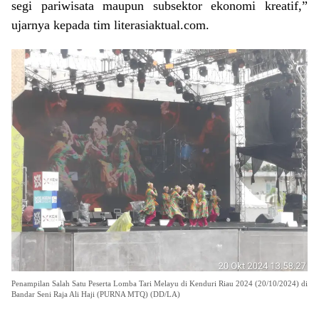
segi pariwisata maupun subsektor ekonomi kreatif,”
ujarnya kepada tim literasiaktual.com.
Penampilan Salah Satu Peserta Lomba Tari Melayu di Kenduri Riau 2024 (20/10/2024) di
Bandar Seni Raja Ali Haji (PURNA MTQ) (DD/LA)