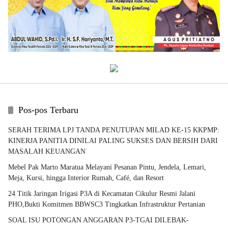
Pos-pos Terbaru
SERAH TERIMA LPJ TANDA PENUTUPAN MILAD KE-15 KKPMP:
KINERJA PANITIA DINILAI PALING SUKSES DAN BERSIH DARI
MASALAH KEUANGAN
Mebel Pak Marto Maratua Melayani Pesanan Pintu, Jendela, Lemari,
Meja, Kursi, hingga Interior Rumah, Café, dan Resort
24 Titik Jaringan Irigasi P3A di Kecamatan Cikulur Resmi Jalani
PHO,Bukti Komitmen BBWSC3 Tingkatkan Infrastruktur Pertanian
SOAL ISU POTONGAN ANGGARAN P3-TGAI DILEBAK-