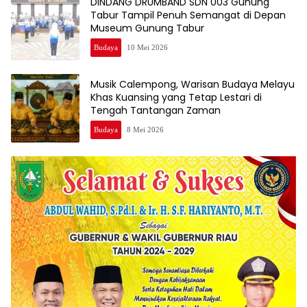
DINDANG DRUMBAND SDN 003 Gunung
Tabur Tampil Penuh Semangat di Depan
Museum Gunung Tabur
Budaya
10 Mei 2026
Musik Calempong, Warisan Budaya Melayu
Khas Kuansing yang Tetap Lestari di
Tengah Tantangan Zaman
Budaya
8 Mei 2026