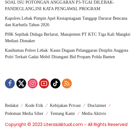
SOAL ISU POTONGAN ANGGARAN P3-TGAI DILEBAK-
PANDEGLANG,INI KATA PENGAWAL PROGRAM
Kapolres Lebak Pimpin Apel Kesiapsiagaan Tanggap Darurat Bencana
dan Karhutla Tahun 2026
PHK Sepihak Diduga Berlarut, Manajemen PT KTC Tiga Kali Mangkir
Mediasi Disnaker
Kasihumas Polres Lebak: Kasus Dugaan Pelanggaran Disiplin Anggota
Polri Terkait Gadai Mobil Ditangani Bid Propam Polda Banten
Redaksi
Kode Etik
Kebijakan Privasi
Disclaimer
Pedoman Media Siber
Tentang Kami
Media Aktivis
Copyright © 2023 LiterasiAktual.com - All Rights Reserved