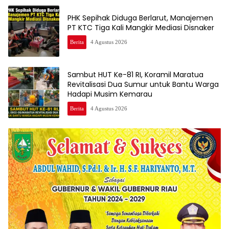
PHK Sepihak Diduga Berlarut, Manajemen
PT KTC Tiga Kali Mangkir Mediasi Disnaker
Berita
4 Agustus 2026
Sambut HUT Ke-81 RI, Koramil Maratua
Revitalisasi Dua Sumur untuk Bantu Warga
Hadapi Musim Kemarau
Berita
4 Agustus 2026