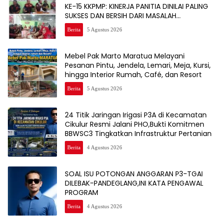
KE-15 KKPMP: KINERJA PANITIA DINILAI PALING
SUKSES DAN BERSIH DARI MASALAH
KEUANGAN
Berita
5 Agustus 2026
Mebel Pak Marto Maratua Melayani
Pesanan Pintu, Jendela, Lemari, Meja, Kursi,
hingga Interior Rumah, Café, dan Resort
Berita
5 Agustus 2026
24 Titik Jaringan Irigasi P3A di Kecamatan
Cikulur Resmi Jalani PHO,Bukti Komitmen
BBWSC3 Tingkatkan Infrastruktur Pertanian
Berita
4 Agustus 2026
SOAL ISU POTONGAN ANGGARAN P3-TGAI
DILEBAK-PANDEGLANG,INI KATA PENGAWAL
PROGRAM
Berita
4 Agustus 2026