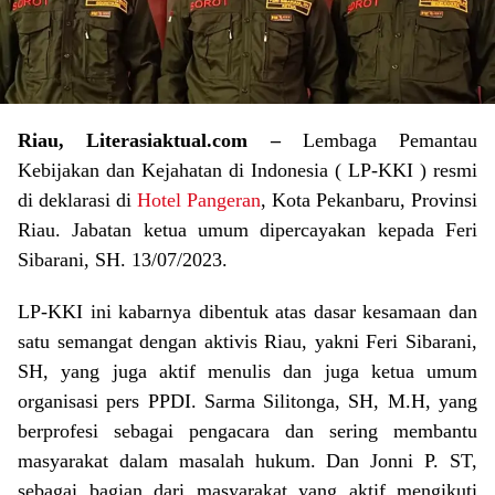
Riau, Literasiaktual.com –
Lembaga Pemantau
Kebijakan dan Kejahatan di Indonesia ( LP-KKI ) resmi
di deklarasi di
Hotel Pangeran
, Kota Pekanbaru, Provinsi
Riau. Jabatan ketua umum dipercayakan kepada Feri
Sibarani, SH. 13/07/2023.
LP-KKI ini kabarnya dibentuk atas dasar kesamaan dan
satu semangat dengan aktivis Riau, yakni Feri Sibarani,
SH, yang juga aktif menulis dan juga ketua umum
organisasi pers PPDI. Sarma Silitonga, SH, M.H, yang
berprofesi sebagai pengacara dan sering membantu
masyarakat dalam masalah hukum. Dan Jonni P. ST,
sebagai bagian dari masyarakat yang aktif mengikuti