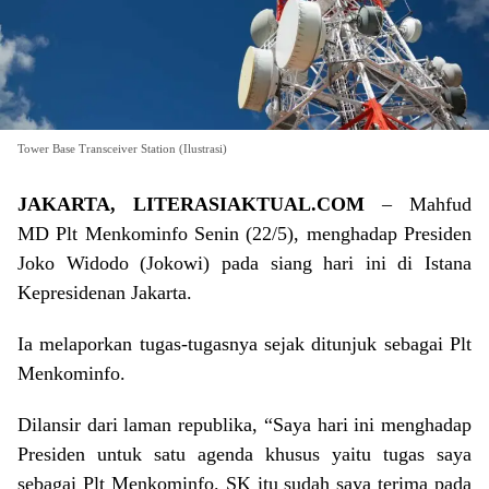
Tower Base Transceiver Station (Ilustrasi)
JAKARTA, LITERASIAKTUAL.COM
– Mahfud
MD Plt Menkominfo Senin (22/5), menghadap Presiden
Joko Widodo (Jokowi) pada siang hari ini di Istana
Kepresidenan Jakarta.
Ia melaporkan tugas-tugasnya sejak ditunjuk sebagai Plt
Menkominfo.
Dilansir dari laman republika, “Saya hari ini menghadap
Presiden untuk satu agenda khusus yaitu tugas saya
sebagai Plt Menkominfo. SK itu sudah saya terima pada