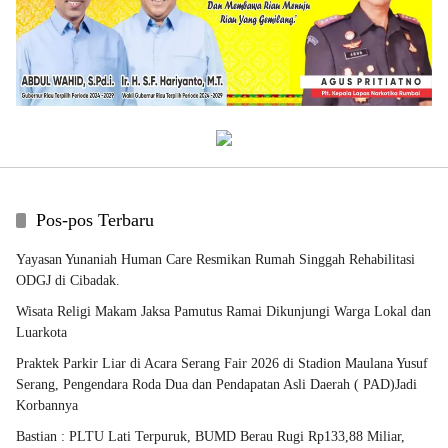
Pos-pos Terbaru
Yayasan Yunaniah Human Care Resmikan Rumah Singgah Rehabilitasi
ODGJ di Cibadak.
Wisata Religi Makam Jaksa Pamutus Ramai Dikunjungi Warga Lokal dan
Luarkota
Praktek Parkir Liar di Acara Serang Fair 2026 di Stadion Maulana Yusuf
Serang, Pengendara Roda Dua dan Pendapatan Asli Daerah ( PAD)Jadi
Korbannya
Bastian : PLTU Lati Terpuruk, BUMD Berau Rugi Rp133,88 Miliar,