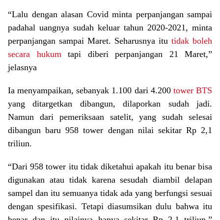
“Lalu dengan alasan Covid minta perpanjangan sampai
padahal uangnya sudah keluar tahun 2020-2021, minta
perpanjangan sampai Maret. Seharusnya itu
tidak boleh
secara hukum
tapi diberi perpanjangan 21 Maret,”
jelasnya
Ia menyampaikan, sebanyak 1.100 dari 4.200
tower BTS
yang ditargetkan dibangun, dilaporkan sudah jadi.
Namun dari pemeriksaan satelit, yang sudah selesai
dibangun baru 958 tower dengan nilai sekitar Rp 2,1
triliun.
“Dari 958 tower itu tidak diketahui apakah itu benar bisa
digunakan atau tidak karena sesudah diambil delapan
sampel dan itu semuanya tidak ada yang berfungsi sesuai
dengan spesifikasi. Tetapi diasumsikan dulu bahwa itu
benar dan itu nilainya hanya sekitar Rp 2,1 triliun,”