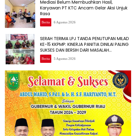
Mediasi Belum Membuahkan Hasil,
Karyawan PT KTC Ancam Gelar Aksi Unjuk
Rasa
Berita
6 Agustus 2026
SERAH TERIMA LPJ TANDA PENUTUPAN MILAD
KE-15 KKPMP: KINERJA PANITIA DINILAI PALING
SUKSES DAN BERSIH DARI MASALAH
KEUANGAN
Berita
5 Agustus 2026