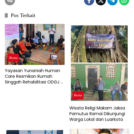
Pos Terkait
Berita
Yayasan Yunaniah Human
Care Resmikan Rumah
Singgah Rehabilitasi ODGJ di
Cibadak.
Berita
Wisata Religi Makam Jaksa
Pamutus Ramai Dikunjungi
Warga Lokal dan Luarkota