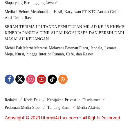
Siapa yang Bertanggung Jawab?
Mediasi Belum Membuahkan Hasil, Karyawan PT KTC Ancam Gelar
Aksi Unjuk Rasa
SERAH TERIMA LPJ TANDA PENUTUPAN MILAD KE-15 KKPMP:
KINERJA PANITIA DINILAI PALING SUKSES DAN BERSIH DARI
MASALAH KEUANGAN
Mebel Pak Marto Maratua Melayani Pesanan Pintu, Jendela, Lemari,
Meja, Kursi, hingga Interior Rumah, Café, dan Resort
Redaksi
Kode Etik
Kebijakan Privasi
Disclaimer
Pedoman Media Siber
Tentang Kami
Media Aktivis
Copyright © 2023 LiterasiAktual.com - All Rights Reserved