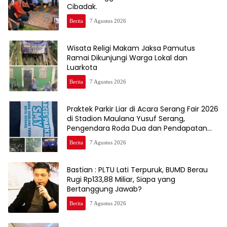
Cibadak.
Berita
7 Agustus 2026
Wisata Religi Makam Jaksa Pamutus
Ramai Dikunjungi Warga Lokal dan
Luarkota
Berita
7 Agustus 2026
Praktek Parkir Liar di Acara Serang Fair 2026
di Stadion Maulana Yusuf Serang,
Pengendara Roda Dua dan Pendapatan
Asli Daerah ( PAD)Jadi Korbannya
Berita
7 Agustus 2026
Bastian : PLTU Lati Terpuruk, BUMD Berau
Rugi Rp133,88 Miliar, Siapa yang
Bertanggung Jawab?
Berita
7 Agustus 2026