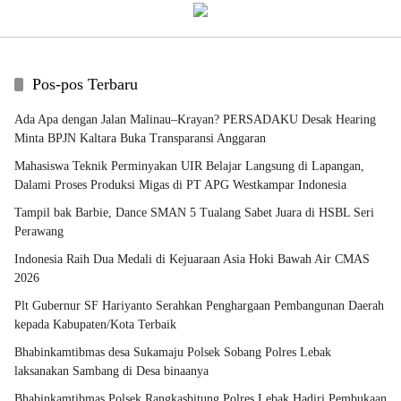
Pos-pos Terbaru
Ada Apa dengan Jalan Malinau–Krayan? PERSADAKU Desak Hearing
Minta BPJN Kaltara Buka Transparansi Anggaran
Mahasiswa Teknik Perminyakan UIR Belajar Langsung di Lapangan,
Dalami Proses Produksi Migas di PT APG Westkampar Indonesia
Tampil bak Barbie, Dance SMAN 5 Tualang Sabet Juara di HSBL Seri
Perawang
Indonesia Raih Dua Medali di Kejuaraan Asia Hoki Bawah Air CMAS
2026
Plt Gubernur SF Hariyanto Serahkan Penghargaan Pembangunan Daerah
kepada Kabupaten/Kota Terbaik
Bhabinkamtibmas desa Sukamaju Polsek Sobang Polres Lebak
laksanakan Sambang di Desa binaanya
Bhabinkamtibmas Polsek Rangkasbitung Polres Lebak Hadiri Pembukaan