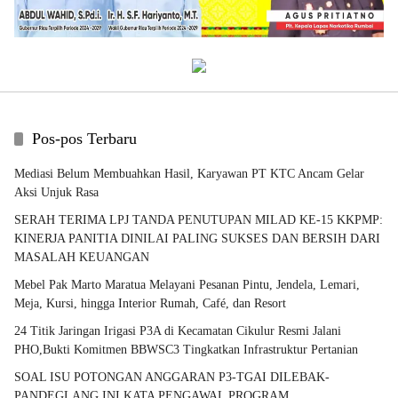
Pos-pos Terbaru
Mediasi Belum Membuahkan Hasil, Karyawan PT KTC Ancam Gelar
Aksi Unjuk Rasa
SERAH TERIMA LPJ TANDA PENUTUPAN MILAD KE-15 KKPMP:
KINERJA PANITIA DINILAI PALING SUKSES DAN BERSIH DARI
MASALAH KEUANGAN
Mebel Pak Marto Maratua Melayani Pesanan Pintu, Jendela, Lemari,
Meja, Kursi, hingga Interior Rumah, Café, dan Resort
24 Titik Jaringan Irigasi P3A di Kecamatan Cikulur Resmi Jalani
PHO,Bukti Komitmen BBWSC3 Tingkatkan Infrastruktur Pertanian
SOAL ISU POTONGAN ANGGARAN P3-TGAI DILEBAK-
PANDEGLANG,INI KATA PENGAWAL PROGRAM