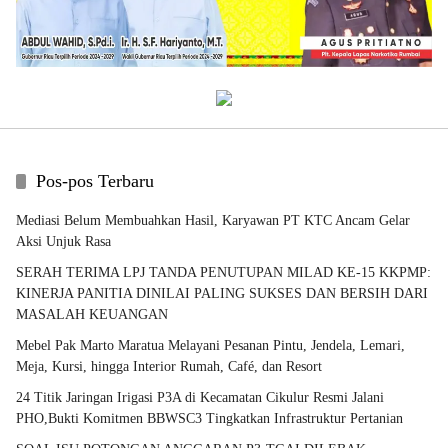
Pos-pos Terbaru
Mediasi Belum Membuahkan Hasil, Karyawan PT KTC Ancam Gelar
Aksi Unjuk Rasa
SERAH TERIMA LPJ TANDA PENUTUPAN MILAD KE-15 KKPMP:
KINERJA PANITIA DINILAI PALING SUKSES DAN BERSIH DARI
MASALAH KEUANGAN
Mebel Pak Marto Maratua Melayani Pesanan Pintu, Jendela, Lemari,
Meja, Kursi, hingga Interior Rumah, Café, dan Resort
24 Titik Jaringan Irigasi P3A di Kecamatan Cikulur Resmi Jalani
PHO,Bukti Komitmen BBWSC3 Tingkatkan Infrastruktur Pertanian