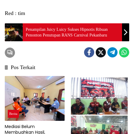
Red : tim
Penampilan Juicy Luicy Sukses Hipnotis Ribuan
Penonton Penutupan RANS Carnival Pekanbaru
Pos Terkait
Berita
Mediasi Belum
Membuahkan Hasil,