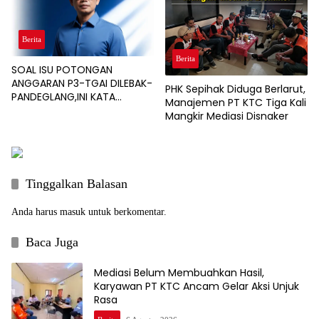
Berita
Berita
SOAL ISU POTONGAN
ANGGARAN P3-TGAI DILEBAK-
PHK Sepihak Diduga Berlarut,
PANDEGLANG,INI KATA
Manajemen PT KTC Tiga Kali
PENGAWAL PROGRAM
Mangkir Mediasi Disnaker
Tinggalkan Balasan
Anda harus
masuk
untuk berkomentar.
Baca Juga
Mediasi Belum Membuahkan Hasil,
Karyawan PT KTC Ancam Gelar Aksi Unjuk
Rasa