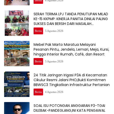
Berita
6 Agustus 2026
SERAH TERIMA LPJ TANDA PENUTUPAN MILAD
KE-15 KKPMP: KINERJA PANITIA DINILAI PALING
SUKSES DAN BERSIH DARI MASALAH
KEUANGAN
Berita
5 Agustus 2026
Mebel Pak Marto Maratua Melayani
Pesanan Pintu, Jendela, Lemari, Meja, Kursi,
hingga Interior Rumah, Café, dan Resort
Berita
5 Agustus 2026
24 Titik Jaringan Irigasi P3A di Kecamatan
Cikulur Resmi Jalani PHO,Bukti Komitmen
BBWSC3 Tingkatkan Infrastruktur Pertanian
Berita
4 Agustus 2026
SOAL ISU POTONGAN ANGGARAN P3-TGAI
DILEBAK-PANDEGLANG,INI KATA PENGAWAL