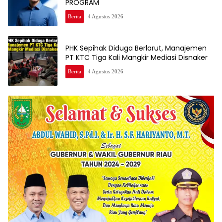
PROGRAM
Berita
4 Agustus 2026
PHK Sepihak Diduga Berlarut, Manajemen
PT KTC Tiga Kali Mangkir Mediasi Disnaker
Berita
4 Agustus 2026