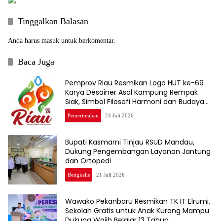
Tinggalkan Balasan
Anda harus
masuk
untuk berkomentar.
Baca Juga
Pemprov Riau Resmikan Logo HUT ke-69
Karya Desainer Asal Kampung Rempak
Siak, Simbol Filosofi Harmoni dan Budaya
Melayu
Pemerintahan
24 Juli 2026
Bupati Kasmarni Tinjau RSUD Mandau,
Dukung Pengembangan Layanan Jantung
dan Ortopedi
Bengkalis
21 Juli 2026
Wawako Pekanbaru Resmikan TK IT Elrumi,
Sekolah Gratis untuk Anak Kurang Mampu
Dukung Wajib Belajar 13 Tahun