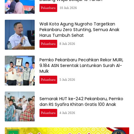
Pekanbaru
10 Juli 2026
Wali Kota Agung Nugroho Targetkan
Pekanbaru Zero Stunting, Semua Anak
Harus Tumbuh Sehat
Pekanbaru
8 Juli 2026
Pemko Pekanbaru Pecahkan Rekor MURI,
9.184 ASN Serentak Lantunkan Surah Al-
Mulk
Pekanbaru
5 Juli 2026
Semarak HUT ke-242 Pekanbaru, Pemko
dan RS Syafira Khitan Gratis 100 Anak
Pekanbaru
4 Juli 2026