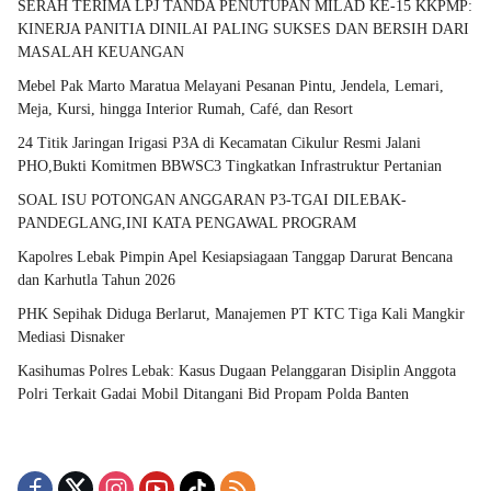
SERAH TERIMA LPJ TANDA PENUTUPAN MILAD KE-15 KKPMP:
KINERJA PANITIA DINILAI PALING SUKSES DAN BERSIH DARI
MASALAH KEUANGAN
Mebel Pak Marto Maratua Melayani Pesanan Pintu, Jendela, Lemari,
Meja, Kursi, hingga Interior Rumah, Café, dan Resort
24 Titik Jaringan Irigasi P3A di Kecamatan Cikulur Resmi Jalani
PHO,Bukti Komitmen BBWSC3 Tingkatkan Infrastruktur Pertanian
SOAL ISU POTONGAN ANGGARAN P3-TGAI DILEBAK-
PANDEGLANG,INI KATA PENGAWAL PROGRAM
Kapolres Lebak Pimpin Apel Kesiapsiagaan Tanggap Darurat Bencana
dan Karhutla Tahun 2026
PHK Sepihak Diduga Berlarut, Manajemen PT KTC Tiga Kali Mangkir
Mediasi Disnaker
Kasihumas Polres Lebak: Kasus Dugaan Pelanggaran Disiplin Anggota
Polri Terkait Gadai Mobil Ditangani Bid Propam Polda Banten