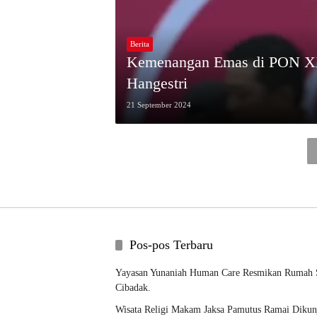
Berita
Kemenangan Emas di PON XX
Hangestri
21 September 2024
Pos-pos Terbaru
Yayasan Yunaniah Human Care Resmikan Rumah S
Cibadak.
Wisata Religi Makam Jaksa Pamutus Ramai Dikun