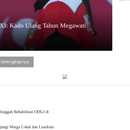
I: Kado Ulang Tahun Megawati
Selengkapnya
inggah Rehabilitasi ODGJ di
jungi Warga Lokal dan Luarkota