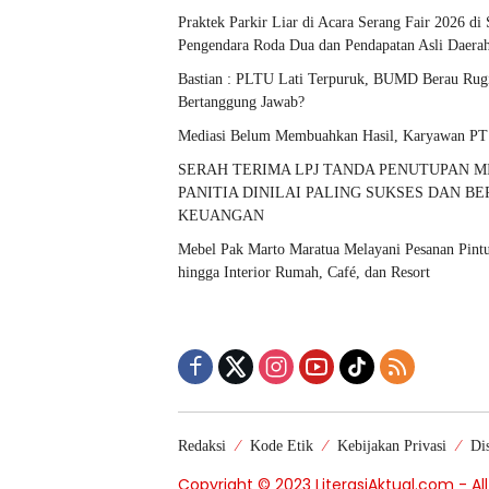
Praktek Parkir Liar di Acara Serang Fair 2026 di
Pengendara Roda Dua dan Pendapatan Asli Daera
Bastian : PLTU Lati Terpuruk, BUMD Berau Rugi
Bertanggung Jawab?
Mediasi Belum Membuahkan Hasil, Karyawan PT
SERAH TERIMA LPJ TANDA PENUTUPAN MI
PANITIA DINILAI PALING SUKSES DAN B
KEUANGAN
Mebel Pak Marto Maratua Melayani Pesanan Pintu,
hingga Interior Rumah, Café, dan Resort
Redaksi
Kode Etik
Kebijakan Privasi
Di
Copyright © 2023 LiterasiAktual.com - Al