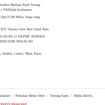
 Stadion Maulana Yusuf Serang,
h ( PAD)Jadi Korbannya
 Rp133,88 Miliar, Siapa yang
 KTC Ancam Gelar Aksi Unjuk Rasa
LAD KE-15 KKPMP: KINERJA
ERSIH DARI MASALAH
 Jendela, Lemari, Meja, Kursi,
sclaimer
Pedoman Media Siber
Tentang Kami
Media Aktivis
l Rights Reserved