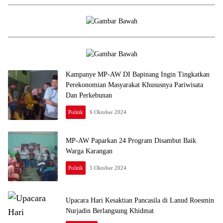
Kampanye MP-AW DI Bapinang Ingin Tingkatkan
Perekonomian Masyarakat Khususnya Pariwisata
Dan Perkebunan
Politik
6 Oktober 2024
MP-AW Paparkan 24 Program Disambut Baik
Warga Karangan
Politik
5 Oktober 2024
Upacara Hari Kesaktian Pancasila di Lanud Roesmin
Nurjadin Berlangsung Khidmat