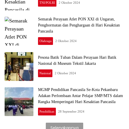
TNI/POLRI
2 Oktober 2024
Semarak Perayaan Atlet PON XXI di Ungaran,
Penghormatan dan Penghargaan di Hari Kesaktian
Pancasila
Olahraga
2 Oktober 2024
Pesona Batik Tuban Dalam Perayaan Hari Batik
Nasional di Museum Tekstil Jakarta
Nasional
2 Oktober 2024
MGMP Pendidikan Pancasila Se-Kota Pekanbaru
Adakan Perlombaan Antar Pelajar SMP/MTS dalam
Rangka Memperingati Hari Kesaktian Pancasila
Pendidikan
28 September 2024
Selengkapnya