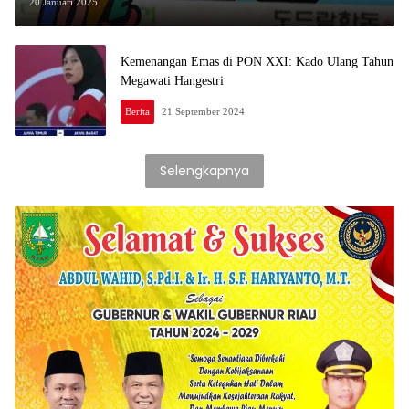
20 Januari 2025
Kemenangan Emas di PON XXI: Kado Ulang Tahun
Megawati Hangestri
Berita
21 September 2024
Selengkapnya