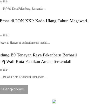
er 2024
Pj Wali Kota Pekanbaru, Risnandar…
Emas di PON XXI: Kado Ulang Tahun Megawati
er 2024
awati Hangestri berhasil meraih medali…
dung B9 Tenayan Raya Pekanbaru Berhasil
, Pj Wali Kota Pastikan Aman Terkendali
er 2024
PJ Wali Kota Pekanbaru, Risnandar…
Selengkapnya