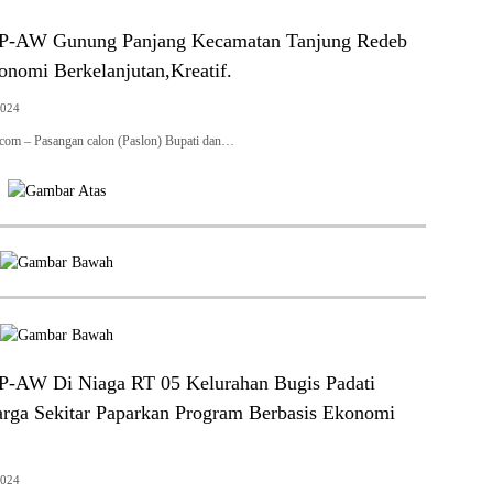
-AW Gunung Panjang Kecamatan Tanjung Redeb
nomi Berkelanjutan,Kreatif.
2024
l.com – Pasangan calon (Paslon) Bupati dan…
-AW Di Niaga RT 05 Kelurahan Bugis Padati
rga Sekitar Paparkan Program Berbasis Ekonomi
2024