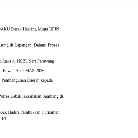
DAKU Desak Hearing Minta BPJN
sung di Lapangan, Dalami Proses
a
 Juara di HSBL Seri Perawang
oki Bawah Air CMAS 2026
n Pembangunan Daerah kepada
olres Lebak laksanakan Sambang di
Lebak Hadiri Pembukaan Turnamen
t RT