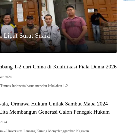
 Lipat Surat Suara
bang 1-2 dari China di Kualifikasi Piala Dunia 2026
ber 2024
– Timnas Indonesia harus menelan kekalahan 1-2…
nyala, Ormawa Hukum Unilak Sambut Maba 2024
-Cita Membangun Generasi Calon Penegak Hukum
 2024
l.com – Universitas Lancang Kuning Menyelenggarakan Kegiatan…