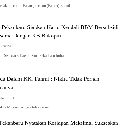
asiaktual.com – Pasangan calon (Paslon) Bupati…
 Pekanbaru Siapkan Kartu Kendali BBM Bersubsidi
jasama Dengan KB Bukopin
er 2024
Sekretaris Daerah Kota Pekanbaru Indra…
Ada Dalam KK, Fahmi : Nikita Tidak Pernah
manya
mber 2024
ta Mirzani ternyata tidak pernah…
 Pekanbaru Nyatakan Kesiapan Maksimal Sukseskan