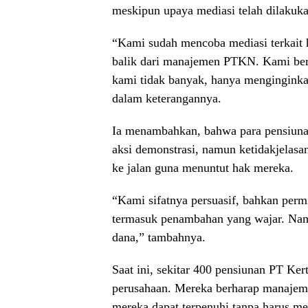
meskipun upaya mediasi telah dilakuka
“Kami sudah mencoba mediasi terkait 
balik dari manajemen PTKN. Kami berh
kami tidak banyak, hanya menginginkan
dalam keterangannya.
Ia menambahkan, bahwa para pensiunan
aksi demonstrasi, namun ketidakjelasa
ke jalan guna menuntut hak mereka.
“Kami sifatnya persuasif, bahkan perm
termasuk penambahan yang wajar. Namu
dana,” tambahnya.
Saat ini, sekitar 400 pensiunan PT Ke
perusahaan. Mereka berharap manajeme
mereka dapat terpenuhi tanpa harus me