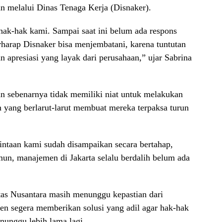
n melalui Dinas Tenaga Kerja (Disnaker).
hak-hak kami. Sampai saat ini belum ada respons
arap Disnaker bisa menjembatani, karena tuntutan
 apresiasi yang layak dari perusahaan,” ujar Sabrina
 sebenarnya tidak memiliki niat untuk melakukan
n yang berlarut-larut membuat mereka terpaksa turun
intaan kami sudah disampaikan secara bertahap,
n, manajemen di Jakarta selalu berdalih belum ada
rtas Nusantara masih menunggu kepastian dari
n segera memberikan solusi yang adil agar hak-hak
nunggu lebih lama lagi.