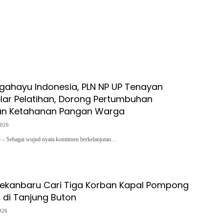
gahayu Indonesia, PLN NP UP Tenayan
lar Pelatihan, Dorong Pertumbuhan
an Ketahanan Pangan Warga
2026
Sebagai wujud nyata komitmen berkelanjutan…
ekanbaru Cari Tiga Korban Kapal Pompong
di Tanjung Buton
2026