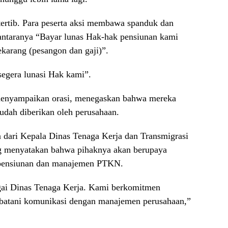
tertib. Para peserta aksi membawa spanduk dan
i antaranya “Bayar lunas Hak-hak pensiunan kami
ekarang (pesangon dan gaji)”.
segera lunasi Hak kami”.
menyampaikan orasi, menegaskan bahwa mereka
udah diberikan oleh perusahaan.
 dari Kepala Dinas Tenaga Kerja dan Transmigrasi
ng menyatakan bahwa pihaknya akan berupaya
pensiunan dan manajemen PTKN.
gai Dinas Tenaga Kerja. Kami berkomitmen
batani komunikasi dengan manajemen perusahaan,”