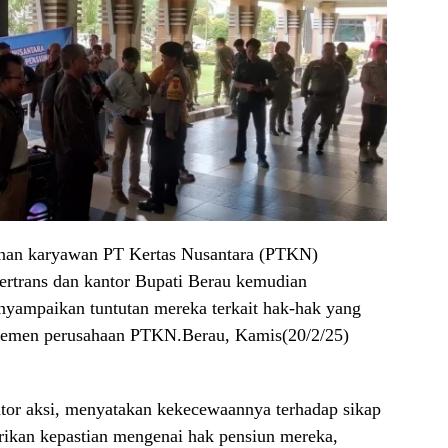
unan karyawan PT Kertas Nusantara (PTKN)
ertrans dan kantor Bupati Berau kemudian
yampaikan tuntutan mereka terkait hak-hak yang
ajemen perusahaan PTKN.Berau, Kamis(20/2/25)
ator aksi, menyatakan kekecewaannya terhadap sikap
an kepastian mengenai hak pensiun mereka,