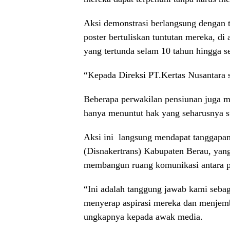
Aksi demonstrasi berlangsung dengan 
poster bertuliskan tuntutan mereka, d
yang tertunda selam 10 tahun hingga s
“Kepada Direksi PT.Kertas Nusantara 
Beberapa perwakilan pensiunan juga 
hanya menuntut hak yang seharusnya s
Aksi ini langsung mendapat tanggapan
(Disnakertrans) Kabupaten Berau, ya
membangun ruang komunikasi antara 
“Ini adalah tanggung jawab kami seba
menyerap aspirasi mereka dan menjem
ungkapnya kepada awak media.