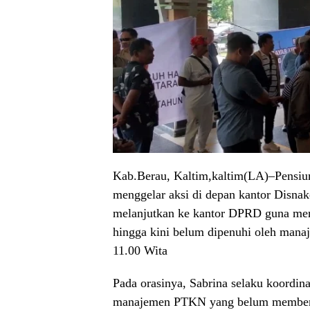
Kab.Berau, Kaltim,kaltim(LA)–Pensi
menggelar aksi di depan kantor Disnak
melanjutkan ke kantor DPRD guna men
hingga kini belum dipenuhi oleh man
11.00 Wita
Pada orasinya, Sabrina selaku koordin
manajemen PTKN yang belum memberik