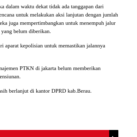
ka dalam waktu dekat tidak ada tanggapan dari
ncana untuk melakukan aksi lanjutan dengan jumlah
mereka juga mempertimbangkan untuk menempuh jalur
yang belum diberikan.
ri aparat kepolisian untuk memastikan jalannya
manajemen PTKN di jakarta belum memberikan
pensiunan.
ih berlanjut di kantor DPRD kab.Berau.