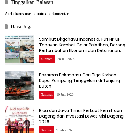
Tinggalkan Balasan
Anda harus
masuk
untuk berkomentar.
Baca Juga
Sambut Dirgahayu Indonesia, PLN NP UP
Tenayan Kembali Gelar Pelatihan, Dorong
Pertumbuhan Ekonomi dan Ketahanan
Pangan Warga
Ekonomi
26 Juli 2026
Basarnas Pekanbaru Cari Tiga Korban
Kapal Pompong Tenggelam di Tanjung
Buton
Nasional
10 Juli 2026
Riau dan Jawa Timur Perkuat Kemitraan
Dagang dan Investasi Lewat Misi Dagang
2026
Nasional
9 Juli 2026