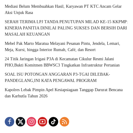
Mediasi Belum Membuahkan Hasil, Karyawan PT KTC Ancam Gelar
Aksi Unjuk Rasa
SERAH TERIMA LPJ TANDA PENUTUPAN MILAD KE-15 KKPMP:
KINERJA PANITIA DINILAI PALING SUKSES DAN BERSIH DARI
MASALAH KEUANGAN
Mebel Pak Marto Maratua Melayani Pesanan Pintu, Jendela, Lemari,
Meja, Kursi, hingga Interior Rumah, Café, dan Resort
24 Titik Jaringan Irigasi P3A di Kecamatan Cikulur Resmi Jalani
PHO,Bukti Komitmen BBWSC3 Tingkatkan Infrastruktur Pertanian
SOAL ISU POTONGAN ANGGARAN P3-TGAI DILEBAK-
PANDEGLANG,INI KATA PENGAWAL PROGRAM
Kapolres Lebak Pimpin Apel Kesiapsiagaan Tanggap Darurat Bencana
dan Karhutla Tahun 2026