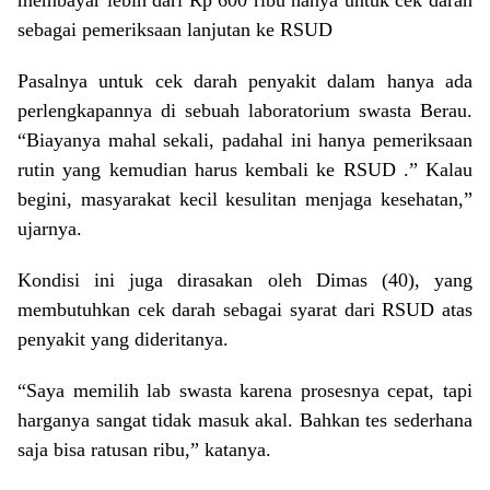
membayar lebih dari Rp 600 ribu hanya untuk cek darah
sebagai pemeriksaan lanjutan ke RSUD
Pasalnya untuk cek darah penyakit dalam hanya ada
perlengkapannya di sebuah laboratorium swasta Berau.
“Biayanya mahal sekali, padahal ini hanya pemeriksaan
rutin yang kemudian harus kembali ke RSUD .” Kalau
begini, masyarakat kecil kesulitan menjaga kesehatan,”
ujarnya.
Kondisi ini juga dirasakan oleh Dimas (40), yang
membutuhkan cek darah sebagai syarat dari RSUD atas
penyakit yang dideritanya.
“Saya memilih lab swasta karena prosesnya cepat, tapi
harganya sangat tidak masuk akal. Bahkan tes sederhana
saja bisa ratusan ribu,” katanya.