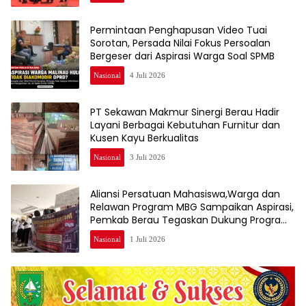
Permintaan Penghapusan Video Tuai
Sorotan, Persada Nilai Fokus Persoalan
Bergeser dari Aspirasi Warga Soal SPMB
Nasional
4 Juli 2026
PT Sekawan Makmur Sinergi Berau Hadir
Layani Berbagai Kebutuhan Furnitur dan
Kusen Kayu Berkualitas
Nasional
3 Juli 2026
Aliansi Persatuan Mahasiswa,Warga dan
Relawan Program MBG Sampaikan Aspirasi,
Pemkab Berau Tegaskan Dukung Program
Nasional
Nasional
1 Juli 2026