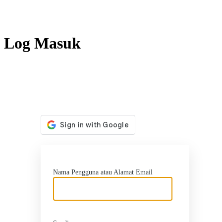
Log Masuk
http
Nama Pengguna atau Alamat Email