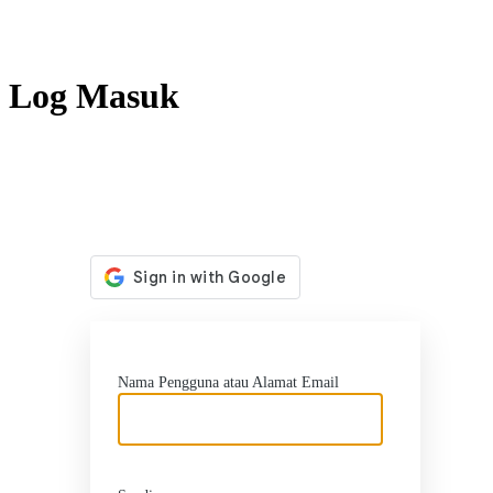
Log Masuk
http
Nama Pengguna atau Alamat Email