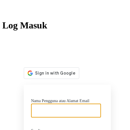
Log Masuk
http
Nama Pengguna atau Alamat Email