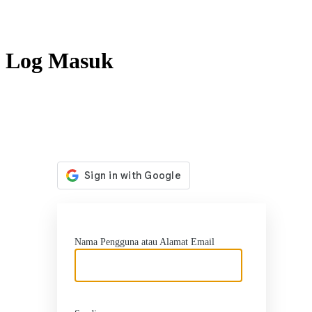
Log Masuk
http
Nama Pengguna atau Alamat Email