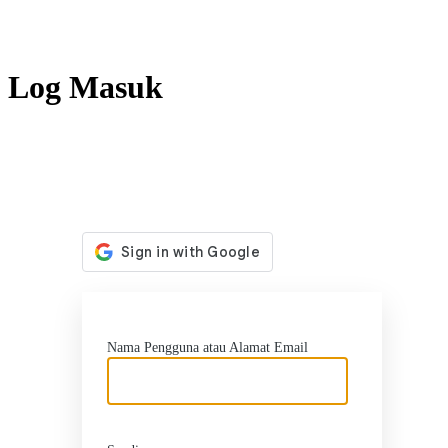
Log Masuk
http
Nama Pengguna atau Alamat Email