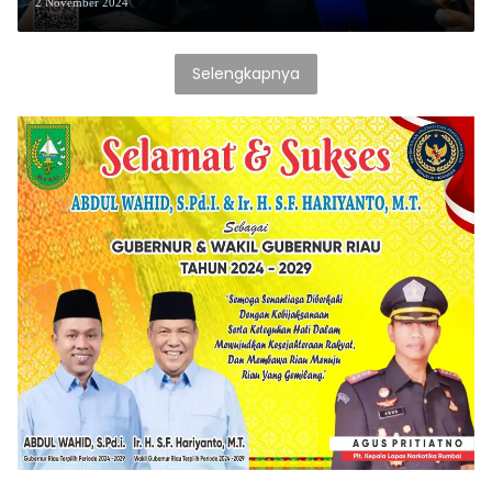
Jurnalis
2 November 2024
Selengkapnya