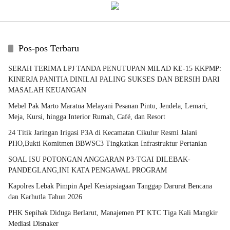
Pos-pos Terbaru
SERAH TERIMA LPJ TANDA PENUTUPAN MILAD KE-15 KKPMP:
KINERJA PANITIA DINILAI PALING SUKSES DAN BERSIH DARI
MASALAH KEUANGAN
Mebel Pak Marto Maratua Melayani Pesanan Pintu, Jendela, Lemari,
Meja, Kursi, hingga Interior Rumah, Café, dan Resort
24 Titik Jaringan Irigasi P3A di Kecamatan Cikulur Resmi Jalani
PHO,Bukti Komitmen BBWSC3 Tingkatkan Infrastruktur Pertanian
SOAL ISU POTONGAN ANGGARAN P3-TGAI DILEBAK-
PANDEGLANG,INI KATA PENGAWAL PROGRAM
Kapolres Lebak Pimpin Apel Kesiapsiagaan Tanggap Darurat Bencana
dan Karhutla Tahun 2026
PHK Sepihak Diduga Berlarut, Manajemen PT KTC Tiga Kali Mangkir
Mediasi Disnaker